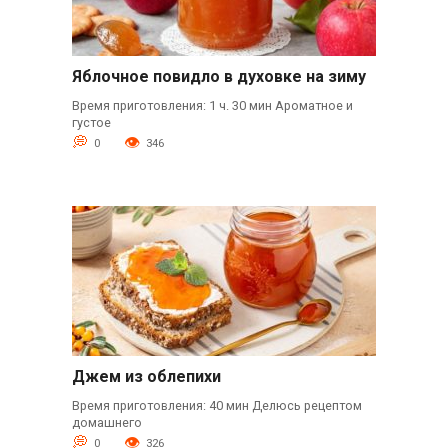
Яблочное повидло в духовке на зиму
Время приготовления: 1 ч. 30 мин Ароматное и
густое
0
346
Джем из облепихи
Время приготовления: 40 мин Делюсь рецептом
домашнего
0
326