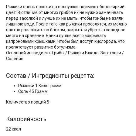
Рыжики очень похожи на волнушки, но имеют более яркий
цвет. В отличие от многих грибов их не нужно замачивать
перед засолкой и лучше их не мыть, чтобы грибы не взяли
лишнюю воду. После того как рыжики просолятся, их можно
плотно разложить по банкам, закрыть и убрать в холодное
место на хранение. Банки лучше всего закрывать
капроновыми крышками, чтобы был доступ кислорода, что
препятствует развитие ботулизма.
Основной ингредиент: Грибы / Рыжики Блюдо: Заготовки /
Соление
Состав / Ингредиенты рецепта:
Рыжики 1 Килограмм
Соль 45 Грамм
Количество порций 5
Калорийность
22 ккал