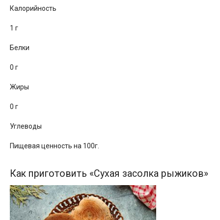
Калорийность
1 г
Белки
0 г
Жиры
0 г
Углеводы
Пищевая ценность на 100г.
Как приготовить «Сухая засолка рыжиков»