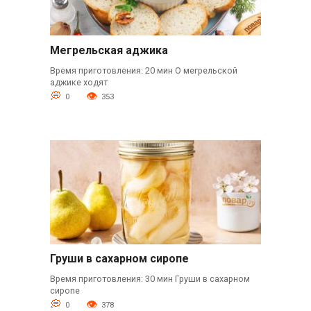
Мегрельская аджика
Время приготовления: 20 мин О мегрельской
аджике ходят
0
353
Груши в сахарном сиропе
Время приготовления: 30 мин Груши в сахарном
сиропе
0
378