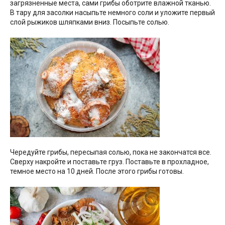
загрязненные места, сами грибы оботрите влажной тканью.
В тару для засолки насыпьте немного соли и уложите первый
слой рыжиков шляпками вниз. Посыпьте солью.
Чередуйте грибы, пересыпая солью, пока не закончатся все.
Сверху накройте и поставьте груз. Поставьте в прохладное,
темное место на 10 дней. После этого грибы готовы.