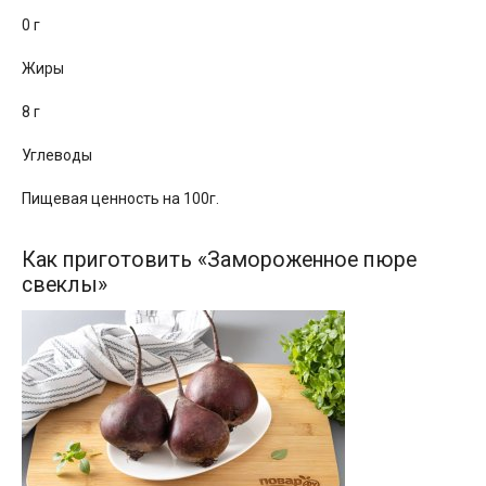
0 г
Жиры
8 г
Углеводы
Пищевая ценность на 100г.
Как приготовить «Замороженное пюре
свеклы»