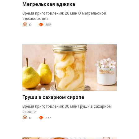
Мегрельская аджика
Время приготовления: 20 мин О мегрельской
аджике ходят
0
352
Груши в сахарном сиропе
Время приготовления: 30 мин Груши в сахарном
сиропе
0
377