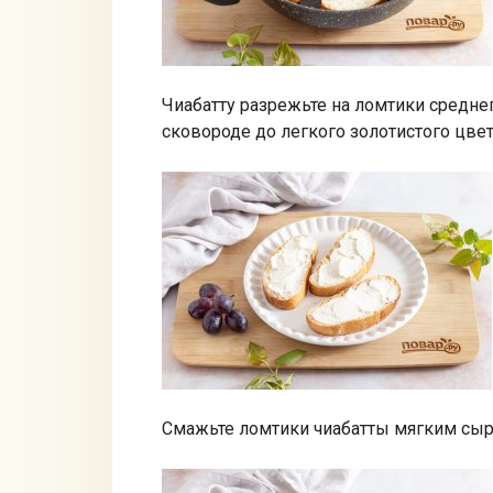
Чиабатту разрежьте на ломтики среднег
сковороде до легкого золотистого цвет
Смажьте ломтики чиабатты мягким сыр