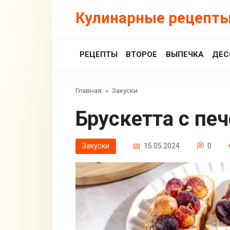
Перейти
Кулинарные рецепты
к
контенту
РЕЦЕПТЫ
ВТОРОЕ
ВЫПЕЧКА
ДЕС
Главная
»
Закуски
Брускетта с п
Закуски
15.05.2024
0