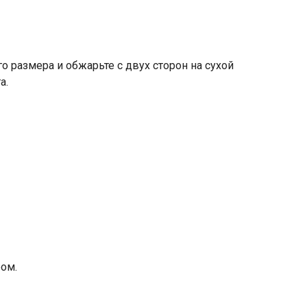
о размера и обжарьте с двух сторон на сухой
а.
ом.