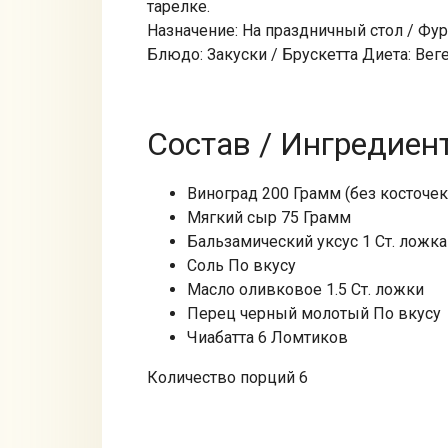
тарелке.
Назначение: На праздничный стол / Фу
Блюдо: Закуски / Брускетта Диета: Вег
Состав / Ингредиен
Виноград 200 Грамм (без косточек
Мягкий сыр 75 Грамм
Бальзамический уксус 1 Ст. ложка
Соль По вкусу
Масло оливковое 1.5 Ст. ложки
Перец черный молотый По вкусу
Чиабатта 6 Ломтиков
Количество порций 6