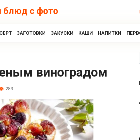
 блюд с фото
СЕРТ
ЗАГОТОВКИ
ЗАКУСКИ
КАШИ
НАПИТКИ
ПЕРВ
еченым виноградом
283