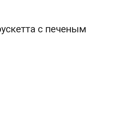
рускетта с печеным