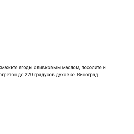
 Смажьте ягоды оливковым маслом, посолите и
зогретой до 220 градусов духовке. Виноград