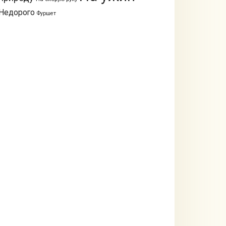
Недорого
Фуршет