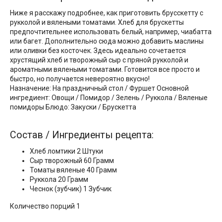
Ниже я расскажу подробнее, как приготовить брусскетту с
рукколой и вялеными томатами. Хлеб для брускетты
предпочтительнее использовать белый, например, чиабатта
или багет. Дополнительно сюда можно добавить маслины
или оливки без косточек. Здесь идеально сочетается
хрустящий хлеб и творожный сыр с пряной рукколой и
ароматными вялеными томатами. Готовится все просто и
быстро, но получается невероятно вкусно!
Назначение: На праздничный стол / Фуршет Основной
ингредиент: Овощи / Помидор / Зелень / Руккола / Вяленые
помидоры Блюдо: Закуски / Брускетта
Состав / Ингредиенты рецепта:
Хлеб ломтики 2 Штуки
Сыр творожный 60 Грамм
Томаты вяленые 40 Грамм
Руккола 20 Грамм
Чеснок (зубчик) 1 Зубчик
Количество порций 1