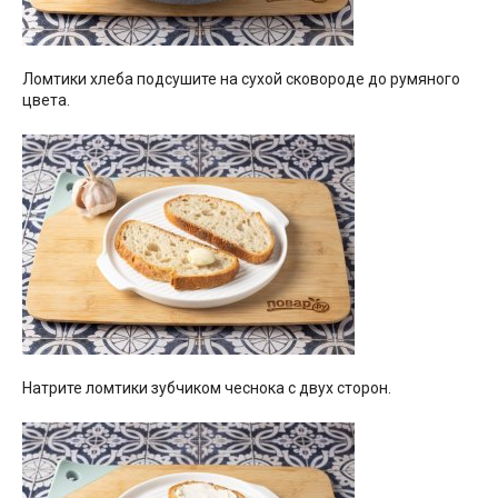
Ломтики хлеба подсушите на сухой сковороде до румяного
цвета.
Натрите ломтики зубчиком чеснока с двух сторон.