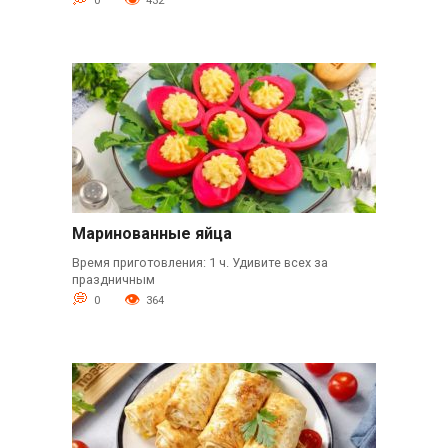
0
432
Маринованные яйца
Время приготовления: 1 ч. Удивите всех за
праздничным
0
364