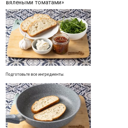
вялеными томатами»
Подготовьте все ингредиенты.