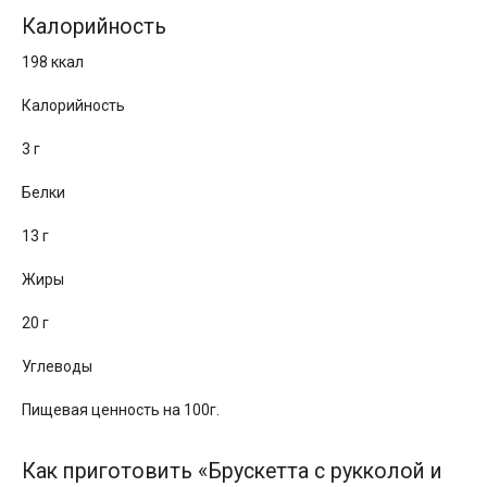
Калорийность
198 ккал
Калорийность
3 г
Белки
13 г
Жиры
20 г
Углеводы
Пищевая ценность на 100г.
Как приготовить «Брускетта с рукколой и