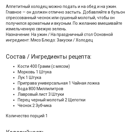
Аппетитный холодец можно подать и на обед и на ужин.
Главное — он должен отлично застыть. Добавляйте в бульон
спрессованный чеснок или сушеный молотый, чтобы он
получился ароматным и вкусным. По желанию вмешивайте
измельченную свежую зелень.
Назначение: На ужин / На праздничный стол Основной
ингредиент: Мясо Блюдо: Закуски / Холодец
Состав / Ингредиенты рецепта:
Кости 400 Грамм (с мясом)
Морковь 1 Штука
Лук 1 Штука
Приправа универсальная 1 Чайная ложка
Вода 800 Миллилитров
Лавровый лист 3 Штуки
Перец черный молотый 2 Щепотки
Чеснок 2 Зубчика
Количество порций 1