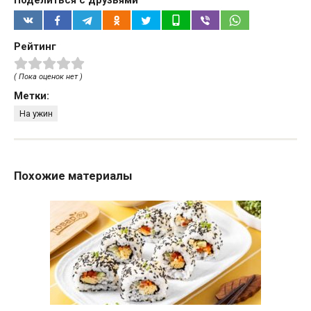
Рейтинг
( Пока оценок нет )
Метки:
На ужин
Похожие материалы