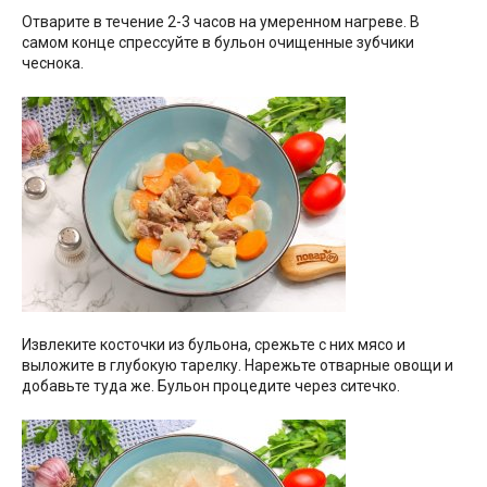
Отварите в течение 2-3 часов на умеренном нагреве. В
самом конце спрессуйте в бульон очищенные зубчики
чеснока.
Извлеките косточки из бульона, срежьте с них мясо и
выложите в глубокую тарелку. Нарежьте отварные овощи и
добавьте туда же. Бульон процедите через ситечко.