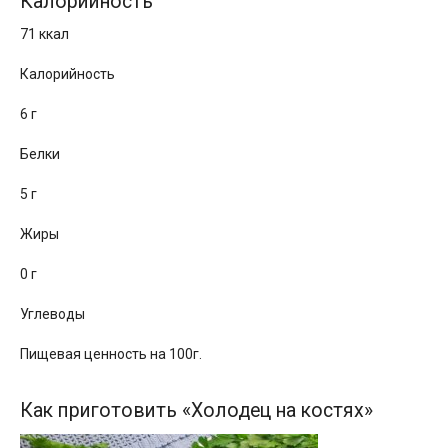
Калорийность
71 ккал
Калорийность
6 г
Белки
5 г
Жиры
0 г
Углеводы
Пищевая ценность на 100г.
Как приготовить «Холодец на костях»