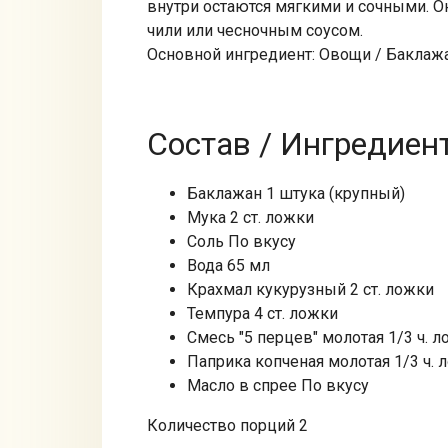
внутри остаются мягкими и сочными. О
чили или чесночным соусом.
Основной ингредиент: Овощи / Баклажа
Состав / Ингредиен
Баклажан 1 штука (крупный)
Мука 2 ст. ложки
Соль По вкусу
Вода 65 мл
Крахмал кукурузный 2 ст. ложки
Темпура 4 ст. ложки
Смесь "5 перцев" молотая 1/3 ч. 
Паприка копченая молотая 1/3 ч. 
Масло в спрее По вкусу
Количество порций 2