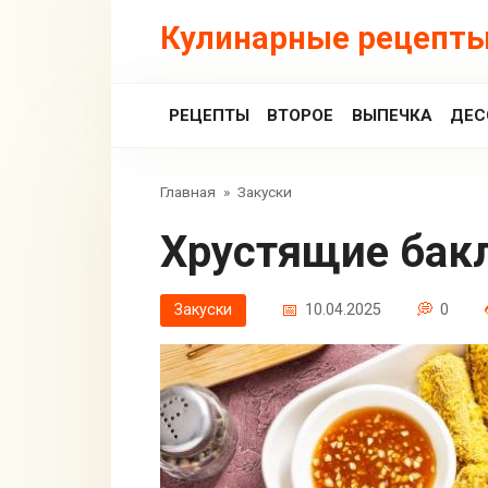
Перейти
Кулинарные рецепты
к
контенту
РЕЦЕПТЫ
ВТОРОЕ
ВЫПЕЧКА
ДЕС
Главная
»
Закуски
Хрустящие бак
Закуски
10.04.2025
0