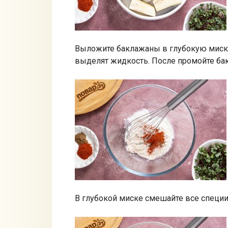
Выложите баклажаны в глубокую миску, 
выделят жидкость. После промойте ба
В глубокой миске смешайте все специи