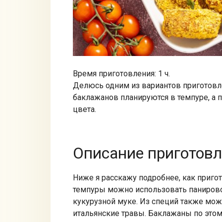
Время приготовления: 1 ч.
Делюсь одним из вариантов приготовл
баклажанов планируются в темпуре, а 
цвета.
Описание приготов
Ниже я расскажу подробнее, как приго
темпуры можно использовать панирово
кукурузной муке. Из специй также мо
итальянские травы. Баклажаны по этом