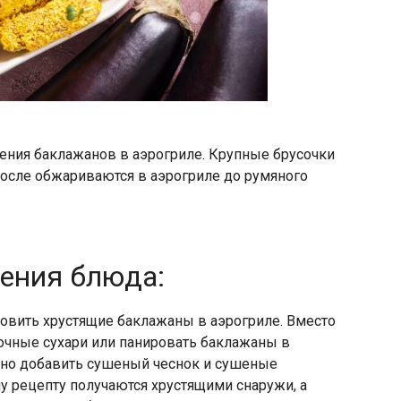
ения баклажанов в аэрогриле. Крупные брусочки
после обжариваются в аэрогриле до румяного
ления блюда:
товить хрустящие баклажаны в аэрогриле. Вместо
чные сухари или панировать баклажаны в
жно добавить сушеный чеснок и сушеные
у рецепту получаются хрустящими снаружи, а