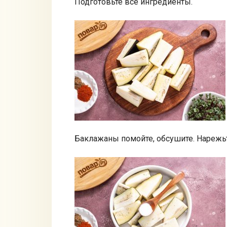
Подготовьте все ингредиенты.
Баклажаны помойте, обсушите. Нарежь