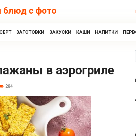
 блюд с фото
СЕРТ
ЗАГОТОВКИ
ЗАКУСКИ
КАШИ
НАПИТКИ
ПЕРВ
лажаны в аэрогриле
284