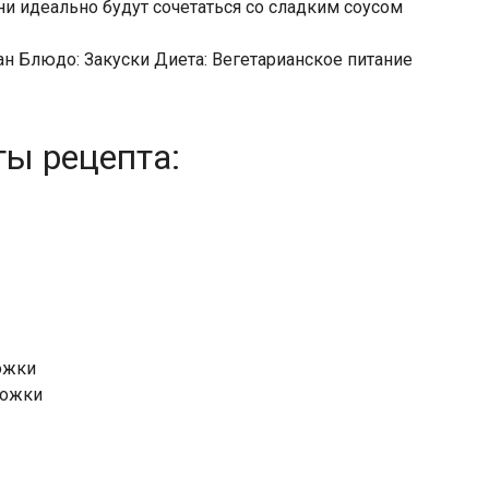
ни идеально будут сочетаться со сладким соусом
н Блюдо: Закуски Диета: Вегетарианское питание
ты рецепта:
ложки
ложки