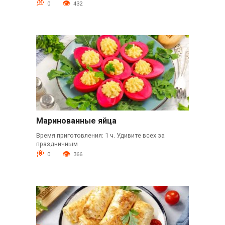
0
432
Маринованные яйца
Время приготовления: 1 ч. Удивите всех за
праздничным
0
366