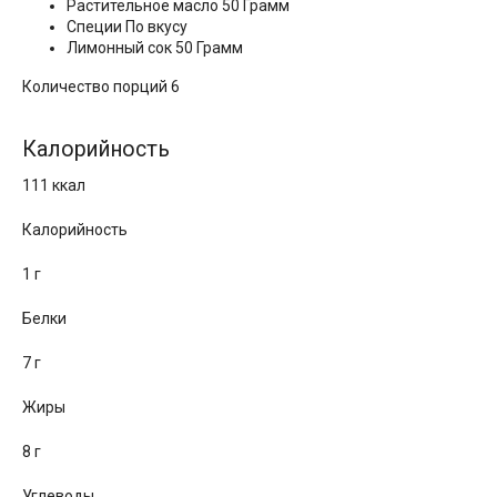
Растительное масло 50 Грамм
Специи По вкусу
Лимонный сок 50 Грамм
Количество порций 6
Калорийность
111 ккал
Калорийность
1 г
Белки
7 г
Жиры
8 г
Углеводы