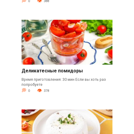
0
388
Деликатесные помидоры
Время приготовления: 30 мин Если вы хоть раз
попробуете
0
378