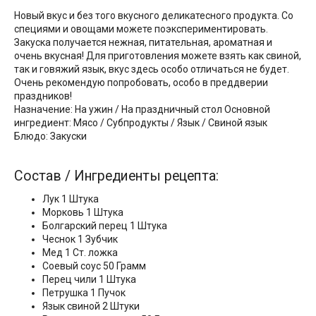
Новый вкус и без того вкусного деликатесного продукта. Со
специями и овощами можете поэкспериментировать.
Закуска получается нежная, питательная, ароматная и
очень вкусная! Для приготовления можете взять как свиной,
так и говяжий язык, вкус здесь особо отличаться не будет.
Очень рекомендую попробовать, особо в преддверии
праздников!
Назначение: На ужин / На праздничный стол Основной
ингредиент: Мясо / Субпродукты / Язык / Свиной язык
Блюдо: Закуски
Состав / Ингредиенты рецепта:
Лук 1 Штука
Морковь 1 Штука
Болгарский перец 1 Штука
Чеснок 1 Зубчик
Мед 1 Ст. ложка
Соевый соус 50 Грамм
Перец чили 1 Штука
Петрушка 1 Пучок
Язык свиной 2 Штуки