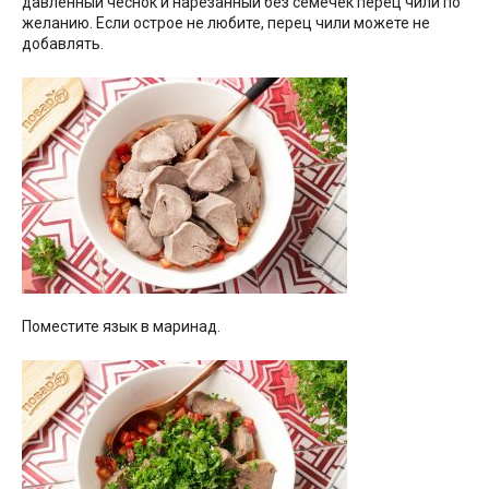
давленный чеснок и нарезанный без семечек перец чили по
желанию. Если острое не любите, перец чили можете не
добавлять.
Поместите язык в маринад.