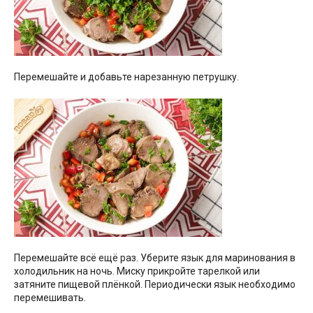
Перемешайте и добавьте нарезанную петрушку.
Перемешайте всё ещё раз. Уберите язык для маринования в
холодильник на ночь. Миску прикройте тарелкой или
затяните пищевой плёнкой. Периодически язык необходимо
перемешивать.