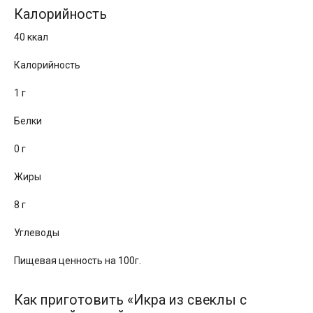
Калорийность
40 ккал
Калорийность
1 г
Белки
0 г
Жиры
8 г
Углеводы
Пищевая ценность на 100г.
Как приготовить «Икра из свеклы с