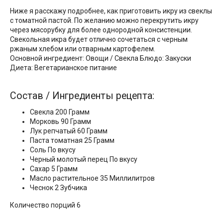
Ниже я расскажу подробнее, как приготовить икру из свеклы
с томатной пастой. По желанию можно перекрутить икру
через мясорубку для более однородной консистенции.
Свекольная икра будет отлично сочетаться с черным
ржаным хлебом или отварным картофелем.
Основной ингредиент: Овощи / Свекла Блюдо: Закуски
Диета: Вегетарианское питание
Состав / Ингредиенты рецепта:
Свекла 200 Грамм
Морковь 90 Грамм
Лук репчатый 60 Грамм
Паста томатная 25 Грамм
Соль По вкусу
Черный молотый перец По вкусу
Сахар 5 Грамм
Масло растительное 35 Миллилитров
Чеснок 2 Зубчика
Количество порций 6