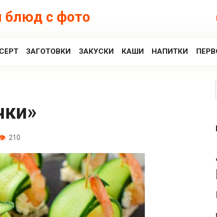
 блюд с фото
СЕРТ
ЗАГОТОВКИ
ЗАКУСКИ
КАШИ
НАПИТКИ
ПЕРВ
чки»
210