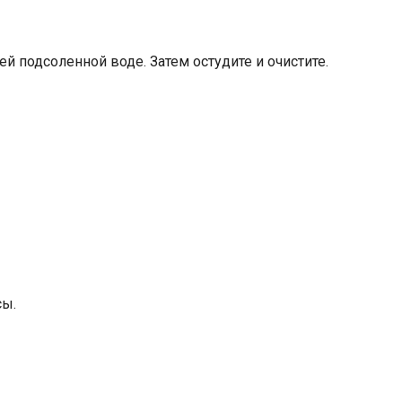
й подсоленной воде. Затем остудите и очистите.
сы.