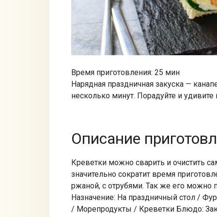
Время приготовления: 25 мин
Нарядная праздничная закуска — канап
несколько минут. Порадуйте и удивите
Описание приготов
Креветки можно сварить и очистить са
значительно сократит время приготовл
ржаной, с отрубями. Так же его можно
Назначение: На праздничный стол / Фу
/ Морепродукты / Креветки Блюдо: Зак