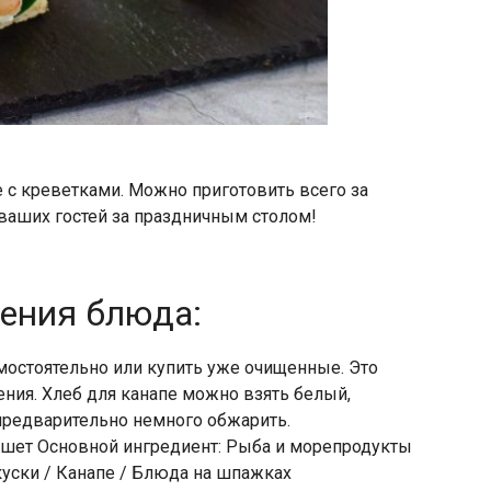
е с креветками. Можно приготовить всего за
 ваших гостей за праздничным столом!
ления блюда:
мостоятельно или купить уже очищенные. Это
ения. Хлеб для канапе можно взять белый,
 предварительно немного обжарить.
ршет Основной ингредиент: Рыба и морепродукты
уски / Канапе / Блюда на шпажках