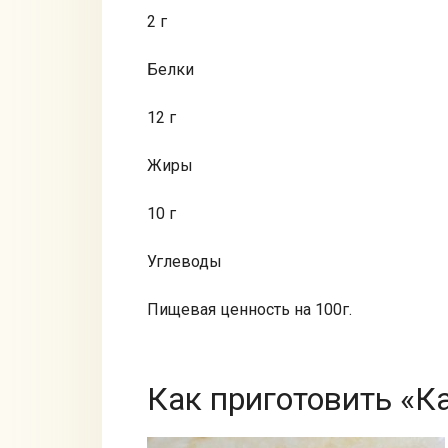
2 г
Белки
12 г
Жиры
10 г
Углеводы
Пищевая ценность на 100г.
Как приготовить «К