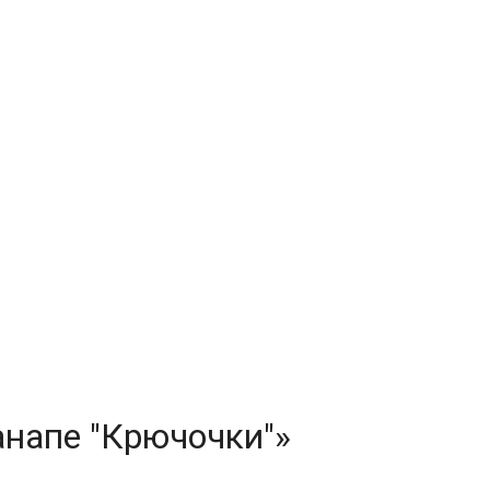
анапе "Крючочки"»