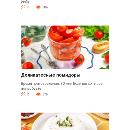
рыбу
0
386
Деликатесные помидоры
Время приготовления: 30 мин Если вы хоть раз
попробуете
0
376