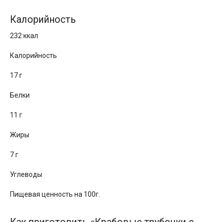
Калорийность
232 ккал
Калорийность
17 г
Белки
11 г
Жиры
7 г
Углеводы
Пищевая ценность на 100г.