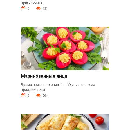
приготовить
0
431
Маринованные яйца
Время приготовления: 1 ч. Удивите всех за
праздничным
0
364