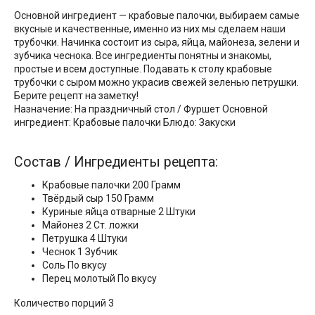
Основной ингредиент — крабовые палочки, выбираем самые
вкусные и качественные, именно из них мы сделаем наши
трубочки. Начинка состоит из сыра, яйца, майонеза, зелени и
зубчика чеснока. Все ингредиенты понятны и знакомы,
простые и всем доступные. Подавать к столу крабовые
трубочки с сыром можно украсив свежей зеленью петрушки.
Берите рецепт на заметку!
Назначение: На праздничный стол / Фуршет Основной
ингредиент: Крабовые палочки Блюдо: Закуски
Состав / Ингредиенты рецепта:
Крабовые палочки 200 Грамм
Твёрдый сыр 150 Грамм
Куриные яйца отварные 2 Штуки
Майонез 2 Ст. ложки
Петрушка 4 Штуки
Чеснок 1 Зубчик
Соль По вкусу
Перец молотый По вкусу
Количество порций 3