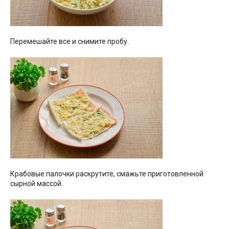
Перемешайте все и снимите пробу.
Крабовые палочки раскрутите, смажьте приготовленной
сырной массой.