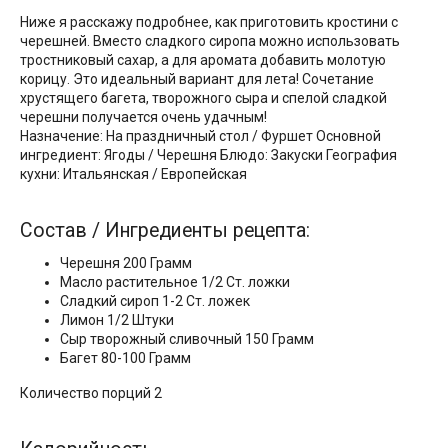
Ниже я расскажу подробнее, как приготовить кростини с
черешней. Вместо сладкого сиропа можно использовать
тростниковый сахар, а для аромата добавить молотую
корицу. Это идеальный вариант для лета! Сочетание
хрустящего багета, творожного сыра и спелой сладкой
черешни получается очень удачным!
Назначение: На праздничный стол / Фуршет Основной
ингредиент: Ягоды / Черешня Блюдо: Закуски География
кухни: Итальянская / Европейская
Состав / Ингредиенты рецепта:
Черешня 200 Грамм
Масло растительное 1/2 Ст. ложки
Сладкий сироп 1-2 Ст. ложек
Лимон 1/2 Штуки
Сыр творожный сливочный 150 Грамм
Багет 80-100 Грамм
Количество порций 2