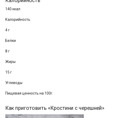
Калорийность
140 ккал
Калорийность
4 г
Белки
8 г
Жиры
15 г
Углеводы
Пищевая ценность на 100г.
Как приготовить «Кростини с черешней»