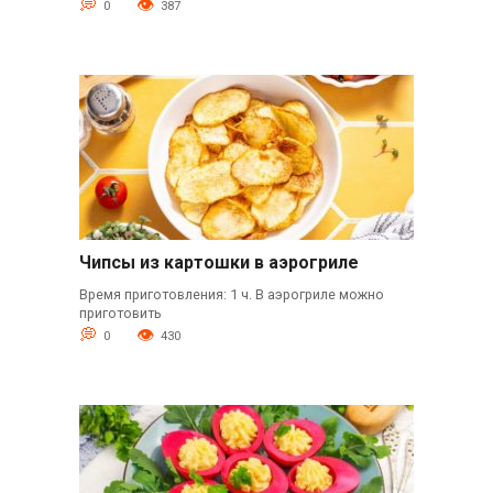
0
387
Чипсы из картошки в аэрогриле
Время приготовления: 1 ч. В аэрогриле можно
приготовить
0
430