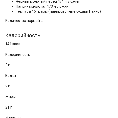
Черный молотый перец 1/4 ч. ложки
Паприка молотая 1/3 ч. ложки
Темпура 45 грамм (панировочные сухари Панко)
Количество порций 2
Калорийность
141 ккал
Калорийность
5 г
Белки
2 г
Жиры
21 г
Углеводы