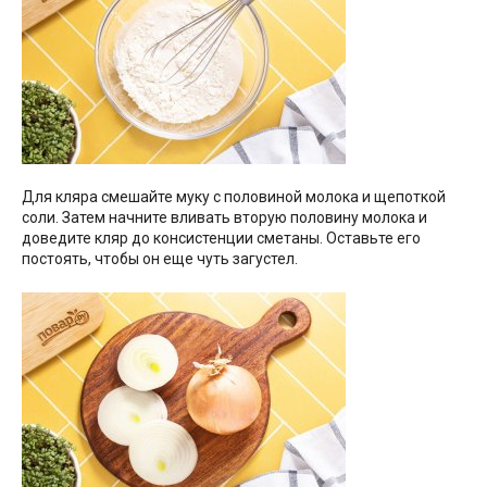
Для кляра смешайте муку с половиной молока и щепоткой
соли. Затем начните вливать вторую половину молока и
доведите кляр до консистенции сметаны. Оставьте его
постоять, чтобы он еще чуть загустел.