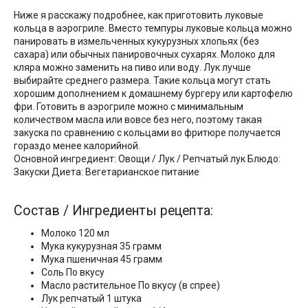
Ниже я расскажу подробнее, как приготовить луковые
кольца в аэрогриле. Вместо темпуры луковые кольца можно
панировать в измельченных кукурузных хлопьях (без
сахара) или обычных панировочных сухарях. Молоко для
кляра можно заменить на пиво или воду. Лук лучше
выбирайте среднего размера. Такие кольца могут стать
хорошим дополнением к домашнему бургеру или картофелю
фри. Готовить в аэрогриле можно с минимальным
количеством масла или вовсе без него, поэтому такая
закуска по сравнению с кольцами во фритюре получается
гораздо менее калорийной.
Основной ингредиент: Овощи / Лук / Репчатый лук Блюдо:
Закуски Диета: Вегетарианское питание
Состав / Ингредиенты рецепта:
Молоко 120 мл
Мука кукурузная 35 грамм
Мука пшеничная 45 грамм
Соль По вкусу
Масло растительное По вкусу (в спрее)
Лук репчатый 1 штука