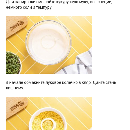
Для панировки смешайте кукурузную муку, все специи,
немного соли и темпуру.
В начале обмакните луковое колечко в кляр. Дайте стечь
лишнему.