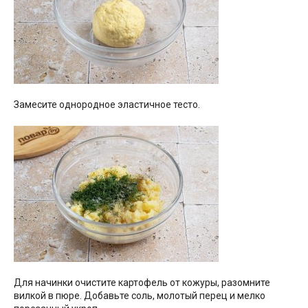
Замесите однородное эластичное тесто.
Для начинки очистите картофель от кожуры, разомните
вилкой в пюре. Добавьте соль, молотый перец и мелко