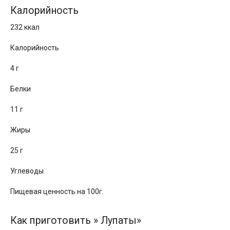
Калорийность
232 ккал
Калорийность
4 г
Белки
11 г
Жиры
25 г
Углеводы
Пищевая ценность на 100г.
Как приготовить » Лупаты»