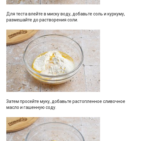
Для теста влейте в миску воду, добавьте соль и куркуму,
размешайте до растворения соли.
Затем просейте муку, добавьте растопленное сливочное
масло и гашенную соду.