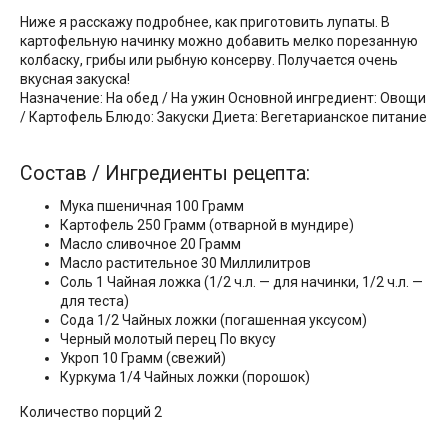
Ниже я расскажу подробнее, как приготовить лупаты. В
картофельную начинку можно добавить мелко порезанную
колбаску, грибы или рыбную консерву. Получается очень
вкусная закуска!
Назначение: На обед / На ужин Основной ингредиент: Овощи
/ Картофель Блюдо: Закуски Диета: Вегетарианское питание
Состав / Ингредиенты рецепта:
Мука пшеничная 100 Грамм
Картофель 250 Грамм (отварной в мундире)
Масло сливочное 20 Грамм
Масло растительное 30 Миллилитров
Соль 1 Чайная ложка (1/2 ч.л. — для начинки, 1/2 ч.л. —
для теста)
Сода 1/2 Чайных ложки (погашенная уксусом)
Черный молотый перец По вкусу
Укроп 10 Грамм (свежий)
Куркума 1/4 Чайных ложки (порошок)
Количество порций 2