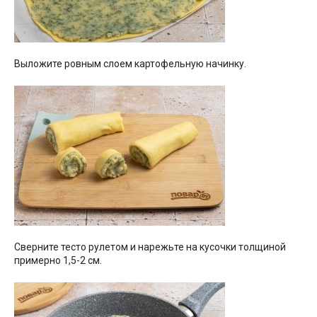
Выложите ровным слоем картофельную начинку.
Сверните тесто рулетом и нарежьте на кусочки толщиной
примерно 1,5-2 см.