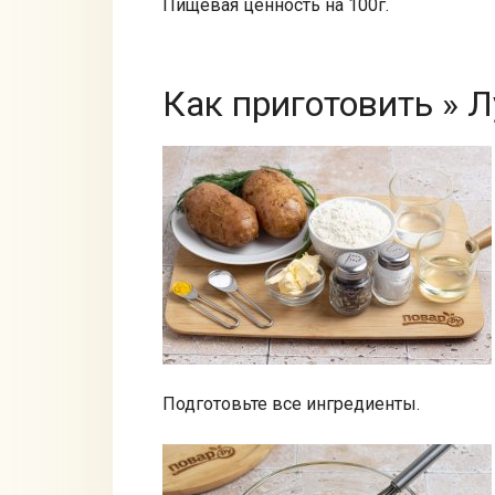
Пищевая ценность на 100г.
Как приготовить » 
Подготовьте все ингредиенты.