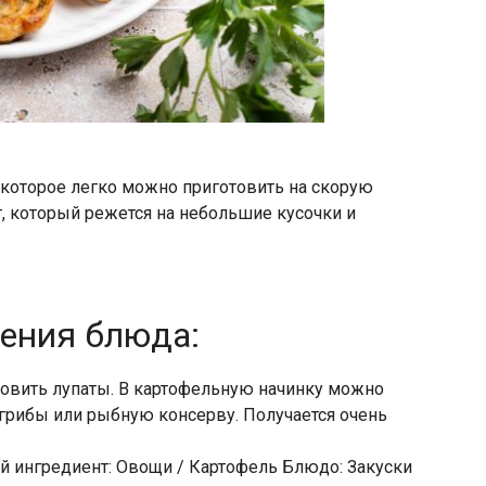
 которое легко можно приготовить на скорую
т, который режется на небольшие кусочки и
ления блюда:
товить лупаты. В картофельную начинку можно
грибы или рыбную консерву. Получается очень
ой ингредиент: Овощи / Картофель Блюдо: Закуски