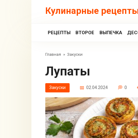
Перейти
Кулинарные рецепты
к
контенту
РЕЦЕПТЫ
ВТОРОЕ
ВЫПЕЧКА
ДЕС
Главная
»
Закуски
Лупаты
Закуски
02.04.2024
0