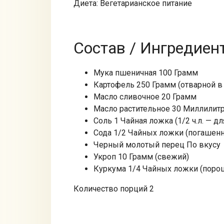
Диета: Вегетарианское питание
Состав / Ингредиен
Мука пшеничная 100 Грамм
Картофель 250 Грамм (отварной в
Масло сливочное 20 Грамм
Масло растительное 30 Миллилит
Соль 1 Чайная ложка (1/2 ч.л. — для
Сода 1/2 Чайных ложки (погашенн
Черный молотый перец По вкусу
Укроп 10 Грамм (свежий)
Куркума 1/4 Чайных ложки (поро
Количество порций 2