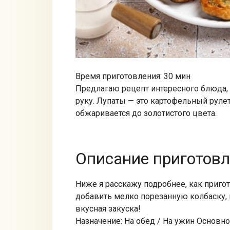
Время приготовления: 30 мин
Предлагаю рецепт интересного блюда,
руку. Лупаты — это картофельный руле
обжаривается до золотистого цвета.
Описание приготов
Ниже я расскажу подробнее, как приго
добавить мелко порезанную колбаску, 
вкусная закуска!
Назначение: На обед / На ужин Основн