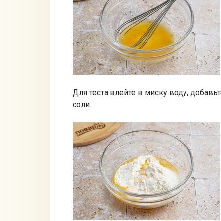
Для теста влейте в миску воду, добавь
соли.