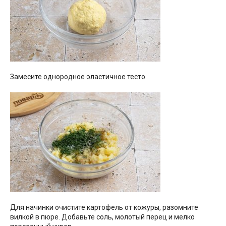
Замесите однородное эластичное тесто.
Для начинки очистите картофель от кожуры, разомните
вилкой в пюре. Добавьте соль, молотый перец и мелко