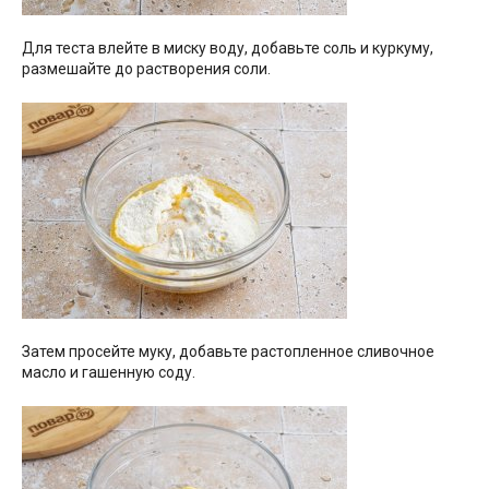
Для теста влейте в миску воду, добавьте соль и куркуму,
размешайте до растворения соли.
Затем просейте муку, добавьте растопленное сливочное
масло и гашенную соду.