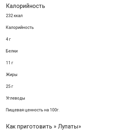
Калорийность
232 ккал
Калорийность
4 г
Белки
11 г
Жиры
25 г
Углеводы
Пищевая ценность на 100г.
Как приготовить » Лупаты»