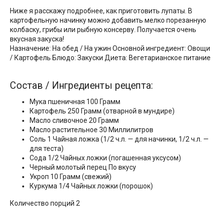
Ниже я расскажу подробнее, как приготовить лупаты. В
картофельную начинку можно добавить мелко порезанную
колбаску, грибы или рыбную консерву. Получается очень
вкусная закуска!
Назначение: На обед / На ужин Основной ингредиент: Овощи
/ Картофель Блюдо: Закуски Диета: Вегетарианское питание
Состав / Ингредиенты рецепта:
Мука пшеничная 100 Грамм
Картофель 250 Грамм (отварной в мундире)
Масло сливочное 20 Грамм
Масло растительное 30 Миллилитров
Соль 1 Чайная ложка (1/2 ч.л. — для начинки, 1/2 ч.л. —
для теста)
Сода 1/2 Чайных ложки (погашенная уксусом)
Черный молотый перец По вкусу
Укроп 10 Грамм (свежий)
Куркума 1/4 Чайных ложки (порошок)
Количество порций 2