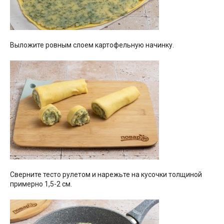
Выложите ровным слоем картофельную начинку.
Сверните тесто рулетом и нарежьте на кусочки толщиной
примерно 1,5-2 см.