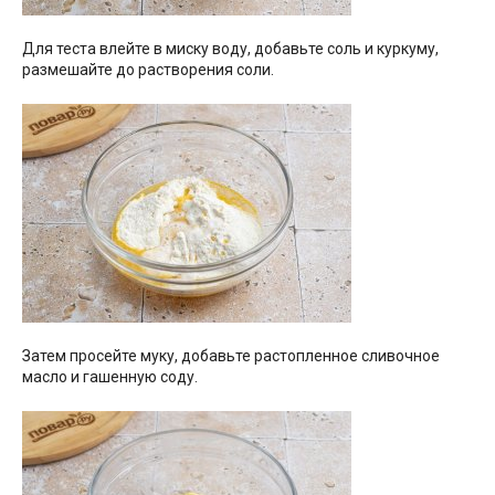
Для теста влейте в миску воду, добавьте соль и куркуму,
размешайте до растворения соли.
Затем просейте муку, добавьте растопленное сливочное
масло и гашенную соду.