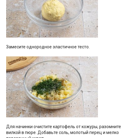
Замесите однородное эластичное тесто.
Для начинки очистите картофель от кожуры, разомните
вилкой в пюре. Добавьте соль, молотый перец и мелко