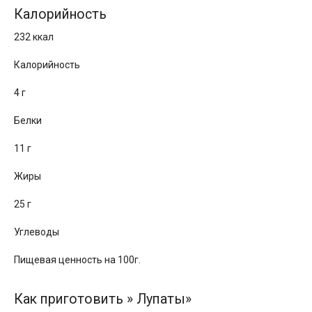
Калорийность
232 ккал
Калорийность
4 г
Белки
11 г
Жиры
25 г
Углеводы
Пищевая ценность на 100г.
Как приготовить » Лупаты»