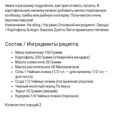
Ниже я расскажу подробнее, как приготовить лупаты. В
картофельную начинку можно добавить мелко порезанную
колбаску, грибы или рыбную консерву. Получается очень
вкусная закуска!
Назначение: На обед / На ужин Основной ингредиент: Овощи
/ Картофель Блюдо: Закуски Диета: Вегетарианское питание
Состав / Ингредиенты рецепта:
Мука пшеничная 100 Грамм
Картофель 250 Грамм (отварной в мундире)
Масло сливочное 20 Грамм
Масло растительное 30 Миллилитров
Соль 1 Чайная ложка (1/2 ч.л. — для начинки, 1/2 ч.л. —
для теста)
Сода 1/2 Чайных ложки (погашенная уксусом)
Черный молотый перец По вкусу
Укроп 10 Грамм (свежий)
Куркума 1/4 Чайных ложки (порошок)
Количество порций 2