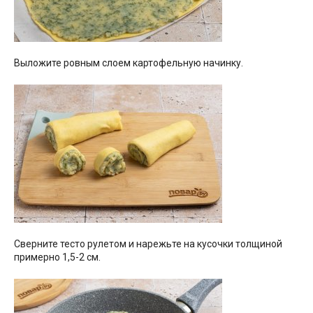
Выложите ровным слоем картофельную начинку.
Сверните тесто рулетом и нарежьте на кусочки толщиной
примерно 1,5-2 см.