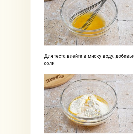
Для теста влейте в миску воду, добавь
соли.