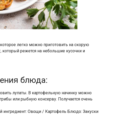
 которое легко можно приготовить на скорую
т, который режется на небольшие кусочки и
ления блюда:
товить лупаты. В картофельную начинку можно
грибы или рыбную консерву. Получается очень
ой ингредиент: Овощи / Картофель Блюдо: Закуски