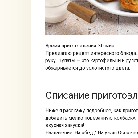
Время приготовления: 30 мин
Предлагаю рецепт интересного блюда,
руку. Лупаты — это картофельный руле
обжаривается до золотистого цвета.
Описание приготов
Ниже я расскажу подробнее, как приго
добавить мелко порезанную колбаску, 
вкусная закуска!
Назначение: На обед / На ужин Основн