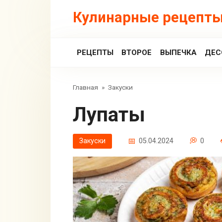
Перейти
Кулинарные рецепты
к
контенту
РЕЦЕПТЫ
ВТОРОЕ
ВЫПЕЧКА
ДЕС
Главная
»
Закуски
Лупаты
Закуски
05.04.2024
0