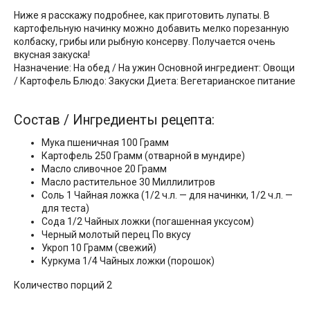
Ниже я расскажу подробнее, как приготовить лупаты. В
картофельную начинку можно добавить мелко порезанную
колбаску, грибы или рыбную консерву. Получается очень
вкусная закуска!
Назначение: На обед / На ужин Основной ингредиент: Овощи
/ Картофель Блюдо: Закуски Диета: Вегетарианское питание
Состав / Ингредиенты рецепта:
Мука пшеничная 100 Грамм
Картофель 250 Грамм (отварной в мундире)
Масло сливочное 20 Грамм
Масло растительное 30 Миллилитров
Соль 1 Чайная ложка (1/2 ч.л. — для начинки, 1/2 ч.л. —
для теста)
Сода 1/2 Чайных ложки (погашенная уксусом)
Черный молотый перец По вкусу
Укроп 10 Грамм (свежий)
Куркума 1/4 Чайных ложки (порошок)
Количество порций 2