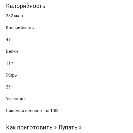
Калорийность
232 ккал
Калорийность
4 г
Белки
11 г
Жиры
25 г
Углеводы
Пищевая ценность на 100г.
Как приготовить » Лупаты»