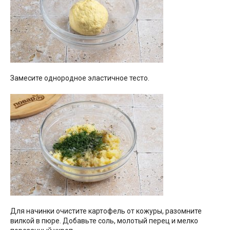
Замесите однородное эластичное тесто.
Для начинки очистите картофель от кожуры, разомните
вилкой в пюре. Добавьте соль, молотый перец и мелко