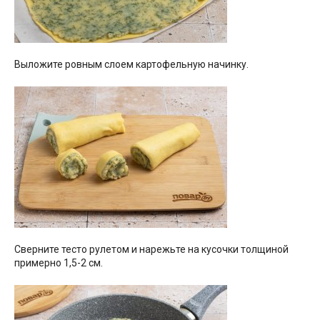
Выложите ровным слоем картофельную начинку.
Сверните тесто рулетом и нарежьте на кусочки толщиной
примерно 1,5-2 см.