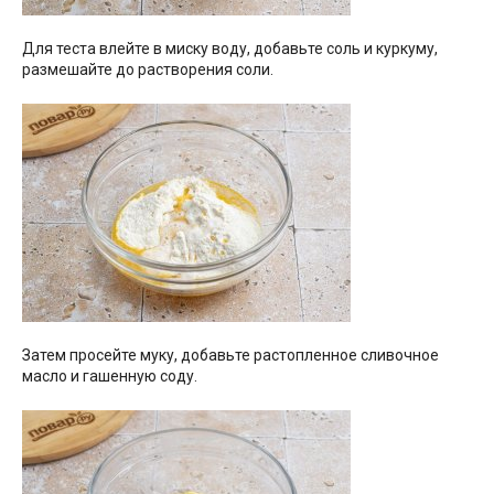
Для теста влейте в миску воду, добавьте соль и куркуму,
размешайте до растворения соли.
Затем просейте муку, добавьте растопленное сливочное
масло и гашенную соду.