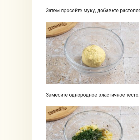
Затем просейте муку, добавьте растоп
Замесите однородное эластичное тесто.