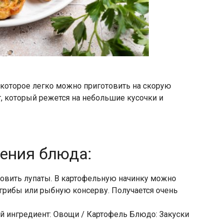
 которое легко можно приготовить на скорую
т, который режется на небольшие кусочки и
ления блюда:
товить лупаты. В картофельную начинку можно
грибы или рыбную консерву. Получается очень
ой ингредиент: Овощи / Картофель Блюдо: Закуски