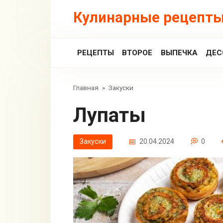
Перейти
Кулинарные рецепты
к
контенту
РЕЦЕПТЫ
ВТОРОЕ
ВЫПЕЧКА
ДЕС
Главная
»
Закуски
Лупаты
Закуски
20.04.2024
0