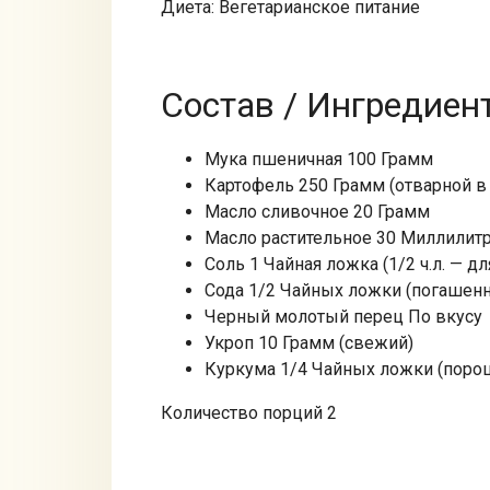
Диета: Вегетарианское питание
Состав / Ингредиен
Мука пшеничная 100 Грамм
Картофель 250 Грамм (отварной в
Масло сливочное 20 Грамм
Масло растительное 30 Миллилит
Соль 1 Чайная ложка (1/2 ч.л. — для
Сода 1/2 Чайных ложки (погашенн
Черный молотый перец По вкусу
Укроп 10 Грамм (свежий)
Куркума 1/4 Чайных ложки (поро
Количество порций 2