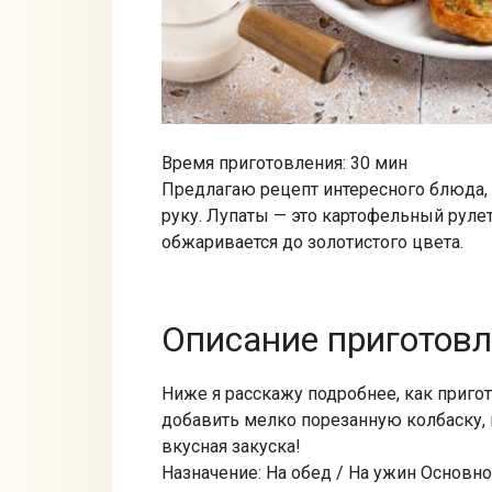
Время приготовления: 30 мин
Предлагаю рецепт интересного блюда,
руку. Лупаты — это картофельный руле
обжаривается до золотистого цвета.
Описание приготов
Ниже я расскажу подробнее, как приго
добавить мелко порезанную колбаску, 
вкусная закуска!
Назначение: На обед / На ужин Основн