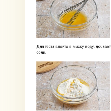
Для теста влейте в миску воду, добавь
соли.