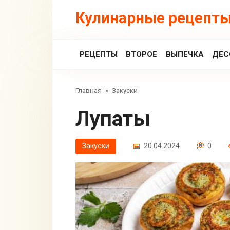
Перейти
Кулинарные рецепты
к
контенту
РЕЦЕПТЫ
ВТОРОЕ
ВЫПЕЧКА
ДЕС
Главная
»
Закуски
Лупаты
Закуски
20.04.2024
0