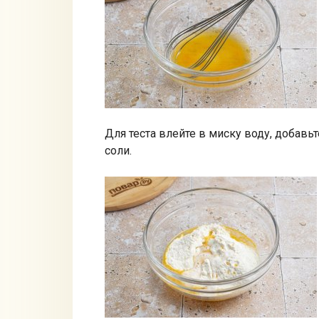
Для теста влейте в миску воду, добавь
соли.