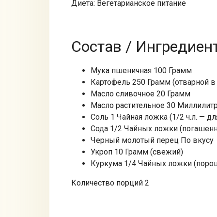
Диета: Вегетарианское питание
Состав / Ингредиен
Мука пшеничная 100 Грамм
Картофель 250 Грамм (отварной в
Масло сливочное 20 Грамм
Масло растительное 30 Миллилит
Соль 1 Чайная ложка (1/2 ч.л. — для
Сода 1/2 Чайных ложки (погашенн
Черный молотый перец По вкусу
Укроп 10 Грамм (свежий)
Куркума 1/4 Чайных ложки (поро
Количество порций 2