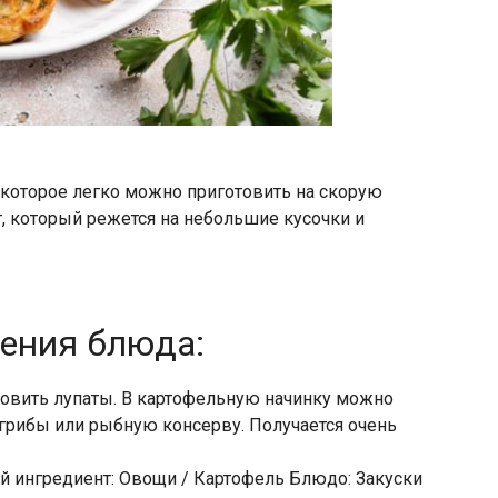
 которое легко можно приготовить на скорую
т, который режется на небольшие кусочки и
ления блюда:
товить лупаты. В картофельную начинку можно
грибы или рыбную консерву. Получается очень
ой ингредиент: Овощи / Картофель Блюдо: Закуски