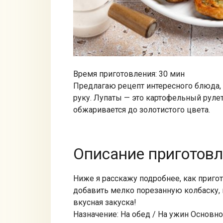
Время приготовления: 30 мин
Предлагаю рецепт интересного блюда,
руку. Лупаты — это картофельный руле
обжаривается до золотистого цвета.
Описание приготов
Ниже я расскажу подробнее, как приго
добавить мелко порезанную колбаску, 
вкусная закуска!
Назначение: На обед / На ужин Основн