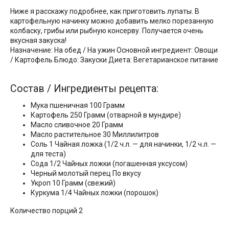
Ниже я расскажу подробнее, как приготовить лупаты. В
картофельную начинку можно добавить мелко порезанную
колбаску, грибы или рыбную консерву. Получается очень
вкусная закуска!
Назначение: На обед / На ужин Основной ингредиент: Овощи
/ Картофель Блюдо: Закуски Диета: Вегетарианское питание
Состав / Ингредиенты рецепта:
Мука пшеничная 100 Грамм
Картофель 250 Грамм (отварной в мундире)
Масло сливочное 20 Грамм
Масло растительное 30 Миллилитров
Соль 1 Чайная ложка (1/2 ч.л. — для начинки, 1/2 ч.л. —
для теста)
Сода 1/2 Чайных ложки (погашенная уксусом)
Черный молотый перец По вкусу
Укроп 10 Грамм (свежий)
Куркума 1/4 Чайных ложки (порошок)
Количество порций 2