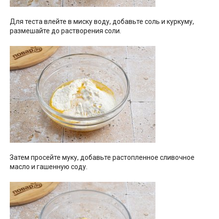
Для теста влейте в миску воду, добавьте соль и куркуму,
размешайте до растворения соли.
Затем просейте муку, добавьте растопленное сливочное
масло и гашенную соду.