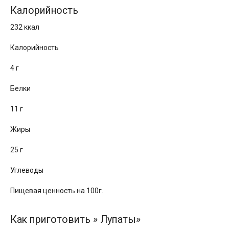
Калорийность
232 ккал
Калорийность
4 г
Белки
11 г
Жиры
25 г
Углеводы
Пищевая ценность на 100г.
Как приготовить » Лупаты»