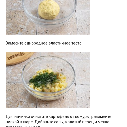
Замесите однородное эластичное тесто.
Для начинки очистите картофель от кожуры, разомните
вилкой в пюре. Добавьте соль, молотый перец и мелко