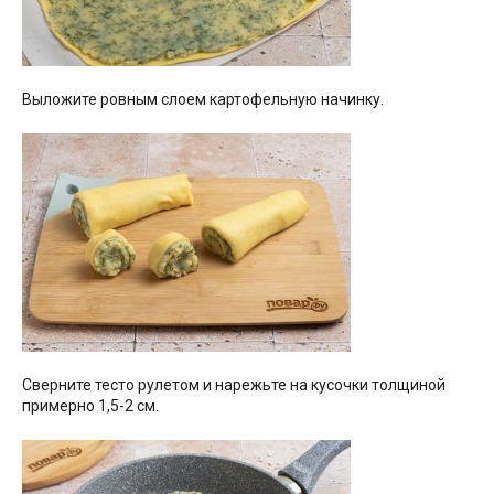
Выложите ровным слоем картофельную начинку.
Сверните тесто рулетом и нарежьте на кусочки толщиной
примерно 1,5-2 см.