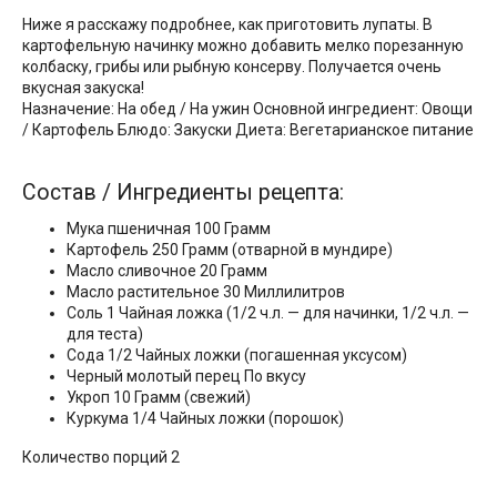
Ниже я расскажу подробнее, как приготовить лупаты. В
картофельную начинку можно добавить мелко порезанную
колбаску, грибы или рыбную консерву. Получается очень
вкусная закуска!
Назначение: На обед / На ужин Основной ингредиент: Овощи
/ Картофель Блюдо: Закуски Диета: Вегетарианское питание
Состав / Ингредиенты рецепта:
Мука пшеничная 100 Грамм
Картофель 250 Грамм (отварной в мундире)
Масло сливочное 20 Грамм
Масло растительное 30 Миллилитров
Соль 1 Чайная ложка (1/2 ч.л. — для начинки, 1/2 ч.л. —
для теста)
Сода 1/2 Чайных ложки (погашенная уксусом)
Черный молотый перец По вкусу
Укроп 10 Грамм (свежий)
Куркума 1/4 Чайных ложки (порошок)
Количество порций 2