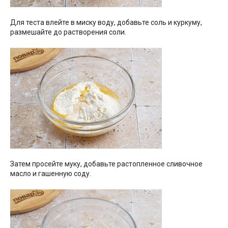
Для теста влейте в миску воду, добавьте соль и куркуму,
размешайте до растворения соли.
Затем просейте муку, добавьте растопленное сливочное
масло и гашенную соду.