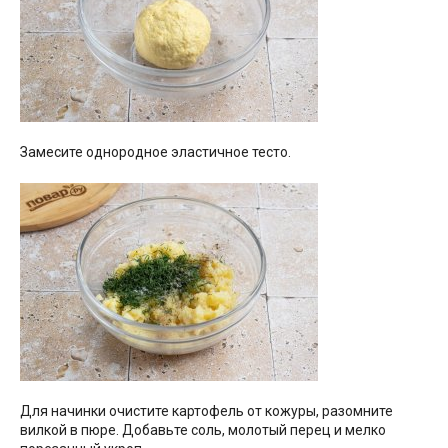
Замесите однородное эластичное тесто.
Для начинки очистите картофель от кожуры, разомните
вилкой в пюре. Добавьте соль, молотый перец и мелко