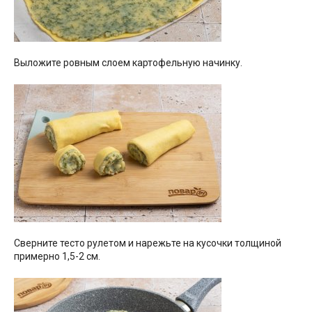
Выложите ровным слоем картофельную начинку.
Сверните тесто рулетом и нарежьте на кусочки толщиной
примерно 1,5-2 см.