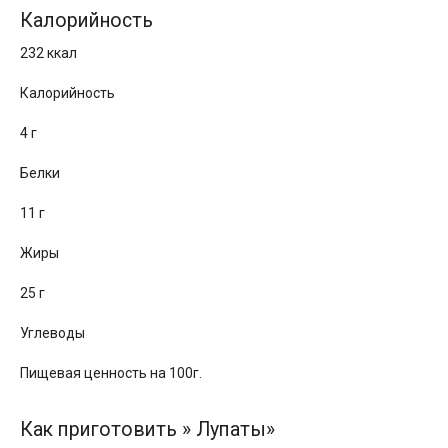
Калорийность
232 ккал
Калорийность
4 г
Белки
11 г
Жиры
25 г
Углеводы
Пищевая ценность на 100г.
Как приготовить » Лупаты»