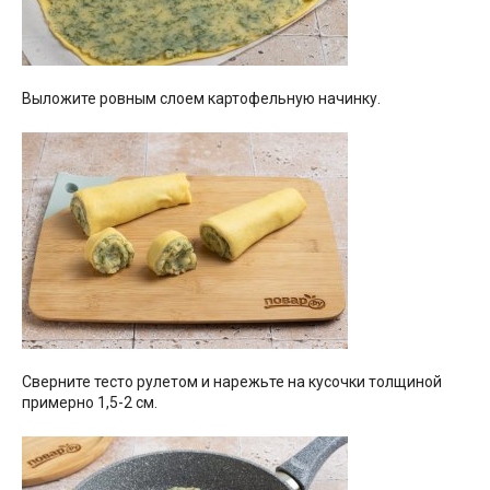
Выложите ровным слоем картофельную начинку.
Сверните тесто рулетом и нарежьте на кусочки толщиной
примерно 1,5-2 см.