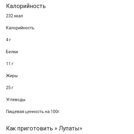
Калорийность
232 ккал
Калорийность
4 г
Белки
11 г
Жиры
25 г
Углеводы
Пищевая ценность на 100г.
Как приготовить » Лупаты»