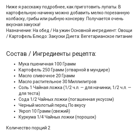
Ниже я расскажу подробнее, как приготовить лупаты. В
картофельную начинку можно добавить мелко порезанную
колбаску, грибы или рыбную консерву. Получается очень
вкусная закуска!
Назначение: На обед / На ужин Основной ингредиент: Овощи
/ Картофель Блюдо: Закуски Диета: Вегетарианское питание
Состав / Ингредиенты рецепта:
Мука пшеничная 100 Грамм
Картофель 250 Грамм (отварной в мундире)
Масло сливочное 20 Грамм
Масло растительное 30 Миллилитров
Соль 1 Чайная ложка (1/2 ч.л. — для начинки, 1/2 ч.л. —
для теста)
Сода 1/2 Чайных ложки (погашенная уксусом)
Черный молотый перец По вкусу
Укроп 10 Грамм (свежий)
Куркума 1/4 Чайных ложки (порошок)
Количество порций 2