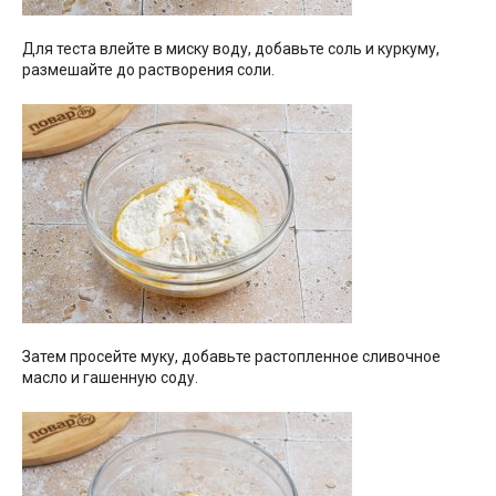
Для теста влейте в миску воду, добавьте соль и куркуму,
размешайте до растворения соли.
Затем просейте муку, добавьте растопленное сливочное
масло и гашенную соду.