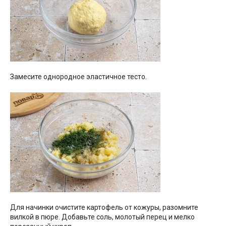
Замесите однородное эластичное тесто.
Для начинки очистите картофель от кожуры, разомните
вилкой в пюре. Добавьте соль, молотый перец и мелко