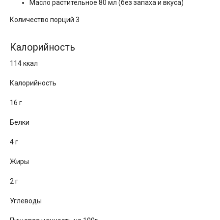
Масло растительное 80 мл (без запаха и вкуса)
Количество порций 3
Калорийность
114 ккал
Калорийность
16 г
Белки
4 г
Жиры
2 г
Углеводы