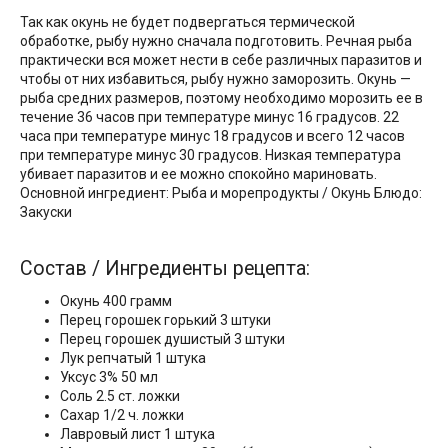
Так как окунь не будет подвергаться термической
обработке, рыбу нужно сначала подготовить. Речная рыба
практически вся может нести в себе различных паразитов и
чтобы от них избавиться, рыбу нужно заморозить. Окунь —
рыба средних размеров, поэтому необходимо морозить ее в
течение 36 часов при температуре минус 16 градусов. 22
часа при температуре минус 18 градусов и всего 12 часов
при температуре минус 30 градусов. Низкая температура
убивает паразитов и ее можно спокойно мариновать.
Основной ингредиент: Рыба и морепродукты / Окунь Блюдо:
Закуски
Состав / Ингредиенты рецепта:
Окунь 400 грамм
Перец горошек горький 3 штуки
Перец горошек душистый 3 штуки
Лук репчатый 1 штука
Уксус 3% 50 мл
Соль 2.5 ст. ложки
Сахар 1/2 ч. ложки
Лавровый лист 1 штука