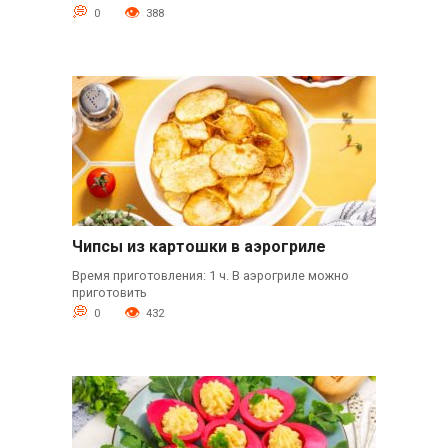
0
388
Чипсы из картошки в аэрогриле
Время приготовления: 1 ч. В аэрогриле можно
приготовить
0
432