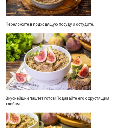
Переложите в подходящую посуду и остудите.
Вкуснейший паштет готов! Подавайте его с хрустящим
хлебом.