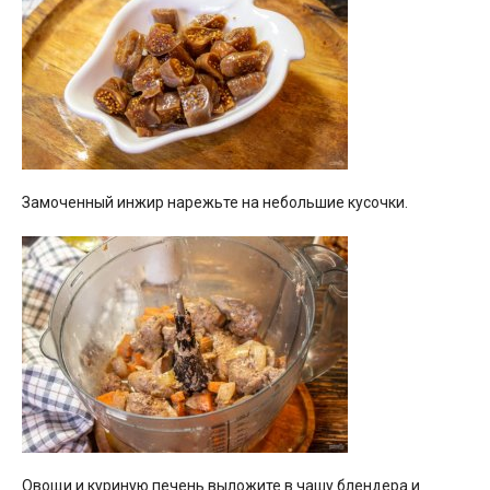
Замоченный инжир нарежьте на небольшие кусочки.
Овощи и куриную печень выложите в чашу блендера и