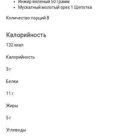
Инжир вяленый 50 Грамм
Мускатный молотый орех 1 Щепотка
Количество порций 8
Калорийность
132 ккал
Калорийность
3 г
Белки
11 г
Жиры
5 г
Углеводы