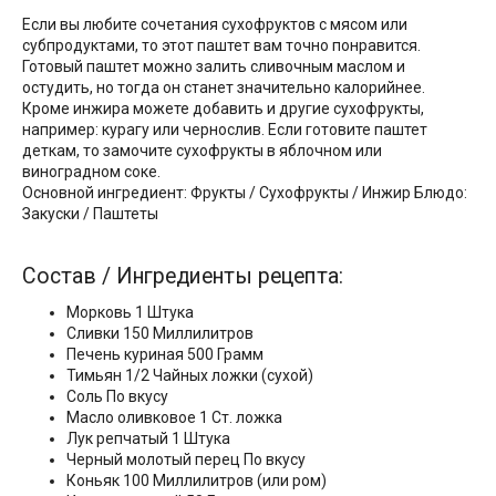
Если вы любите сочетания сухофруктов с мясом или
субпродуктами, то этот паштет вам точно понравится.
Готовый паштет можно залить сливочным маслом и
остудить, но тогда он станет значительно калорийнее.
Кроме инжира можете добавить и другие сухофрукты,
например: курагу или чернослив. Если готовите паштет
деткам, то замочите сухофрукты в яблочном или
виноградном соке.
Основной ингредиент: Фрукты / Сухофрукты / Инжир Блюдо:
Закуски / Паштеты
Состав / Ингредиенты рецепта:
Морковь 1 Штука
Сливки 150 Миллилитров
Печень куриная 500 Грамм
Тимьян 1/2 Чайных ложки (сухой)
Соль По вкусу
Масло оливковое 1 Ст. ложка
Лук репчатый 1 Штука
Черный молотый перец По вкусу
Коньяк 100 Миллилитров (или ром)