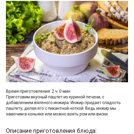
Время приготовления: 2 ч. 0 мин
Приготовим вкусный паштет из куриной печени, с
добавлением вяленого инжира. Инжир придает сладость
паштету, делая его с пикантной ноткой. Ведь инжир мы
замочим в коньяке или можно взять ром или виски.
Описание приготовления блюда: