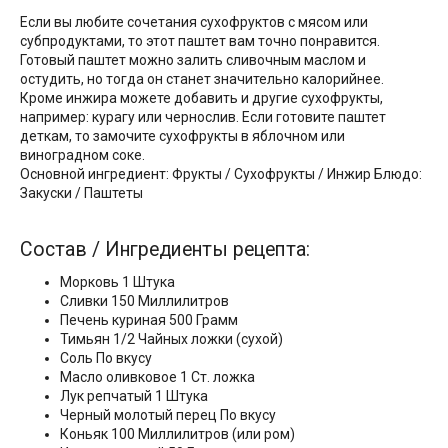
Если вы любите сочетания сухофруктов с мясом или
субпродуктами, то этот паштет вам точно понравится.
Готовый паштет можно залить сливочным маслом и
остудить, но тогда он станет значительно калорийнее.
Кроме инжира можете добавить и другие сухофрукты,
например: курагу или чернослив. Если готовите паштет
деткам, то замочите сухофрукты в яблочном или
виноградном соке.
Основной ингредиент: Фрукты / Сухофрукты / Инжир Блюдо:
Закуски / Паштеты
Состав / Ингредиенты рецепта:
Морковь 1 Штука
Сливки 150 Миллилитров
Печень куриная 500 Грамм
Тимьян 1/2 Чайных ложки (сухой)
Соль По вкусу
Масло оливковое 1 Ст. ложка
Лук репчатый 1 Штука
Черный молотый перец По вкусу
Коньяк 100 Миллилитров (или ром)