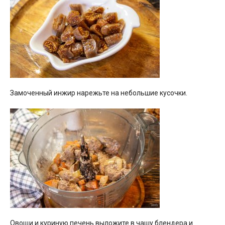
Замоченный инжир нарежьте на небольшие кусочки.
Овощи и куриную печень выложите в чашу блендера и