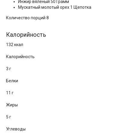
Инжир вяленый 50 Грамм
Мускатный молотый орех 1 Щепотка
Количество порций 8
Калорийность
132 ккал
Калорийность
3 г
Белки
11 г
Жиры
5 г
Углеводы