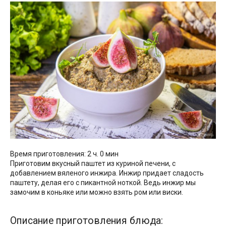
Время приготовления: 2 ч. 0 мин
Приготовим вкусный паштет из куриной печени, с
добавлением вяленого инжира. Инжир придает сладость
паштету, делая его с пикантной ноткой. Ведь инжир мы
замочим в коньяке или можно взять ром или виски.
Описание приготовления блюда: