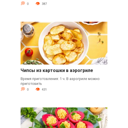
0
387
Чипсы из картошки в аэрогриле
Время приготовления: 1 ч. В аэрогриле можно
приготовить
0
431