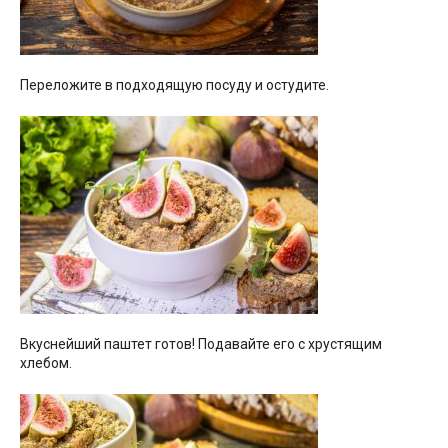
Переложите в подходящую посуду и остудите.
Вкуснейший паштет готов! Подавайте его с хрустящим
хлебом.