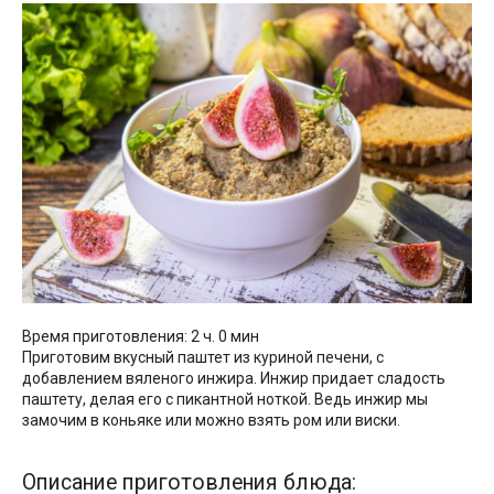
Время приготовления: 2 ч. 0 мин
Приготовим вкусный паштет из куриной печени, с
добавлением вяленого инжира. Инжир придает сладость
паштету, делая его с пикантной ноткой. Ведь инжир мы
замочим в коньяке или можно взять ром или виски.
Описание приготовления блюда: