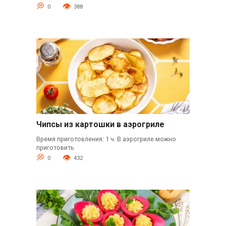
0
388
Чипсы из картошки в аэрогриле
Время приготовления: 1 ч. В аэрогриле можно
приготовить
0
432