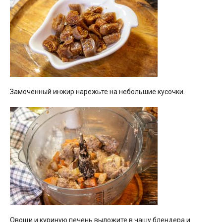
Замоченный инжир нарежьте на небольшие кусочки.
Овощи и куриную печень выложите в чашу блендера и