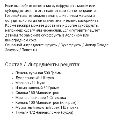
Если вы любите сочетания сухофруктов с мясом или
субпродуктами, то этот паштет вам точно понравится.
Готовый паштет можно залить сливочным маслом и
остудить, но тогда он станет значительно калорийнее.
Кроме инжира можете добавить и другие сухофрукты,
например: курагу или чернослив. Если готовите паштет
деткам, то замочите сухофрукты в яблочном или
виноградном соке.
Основной ингредиент: Фрукты / Сухофрукты / Инжир Блюдо:
Закуски / Паштеты
Состав / Ингредиенты рецепта:
Печень куриная 500 Грамм
Лук репчатый 1 Штука
Морковь 1 Штука
Инжир вяленый 50 Грамм
Сливки 150 Миллилитров
Масло оливковое 1 Ст. ложка
Коньяк 100 Миллилитров (или ром)
Мускатный молотый орех 1 Щепотка
Тимьян 1/2 Чайных ложки (сухой)