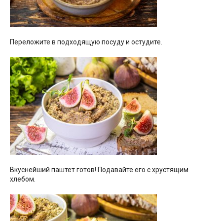
Переложите в подходящую посуду и остудите.
Вкуснейший паштет готов! Подавайте его с хрустящим
хлебом.