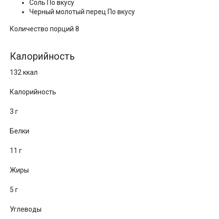
Соль По вкусу
Черный молотый перец По вкусу
Количество порций 8
Калорийность
132 ккал
Калорийность
3 г
Белки
11 г
Жиры
5 г
Углеводы