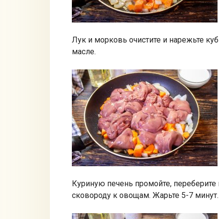
Лук и морковь очистите и нарежьте ку
масле.
Куриную печень промойте, переберите 
сковороду к овощам. Жарьте 5-7 минут.