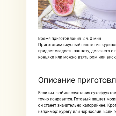
Время приготовления: 2 ч. 0 мин
Приготовим вкусный паштет из курино
придает сладость паштету, делая его с
коньяке или можно взять ром или виск
Описание приготов
Если вы любите сочетания сухофруктов 
точно понравится. Готовый паштет мож
он станет значительно калорийнее. Кр
например: курагу или чернослив. Если 