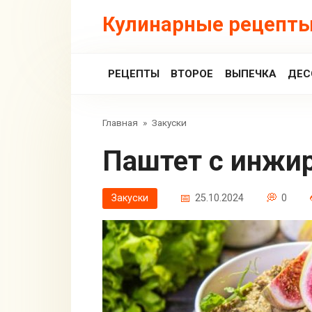
Перейти
Кулинарные рецепты
к
контенту
РЕЦЕПТЫ
ВТОРОЕ
ВЫПЕЧКА
ДЕС
Главная
»
Закуски
Паштет с инжи
Закуски
25.10.2024
0