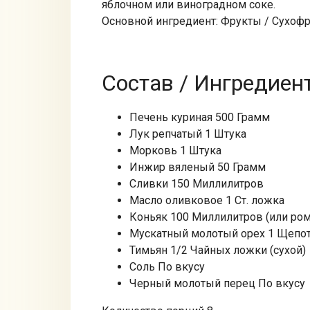
яблочном или виноградном соке.
Основной ингредиент: Фрукты / Сухоф
Состав / Ингредиен
Печень куриная 500 Грамм
Лук репчатый 1 Штука
Морковь 1 Штука
Инжир вяленый 50 Грамм
Сливки 150 Миллилитров
Масло оливковое 1 Ст. ложка
Коньяк 100 Миллилитров (или ром
Мускатный молотый орех 1 Щепо
Тимьян 1/2 Чайных ложки (сухой)
Соль По вкусу
Черный молотый перец По вкусу