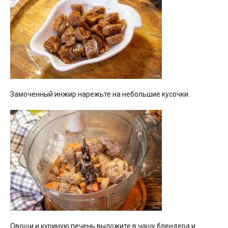
Замоченный инжир нарежьте на небольшие кусочки.
Овощи и куриную печень выложите в чашу блендера и