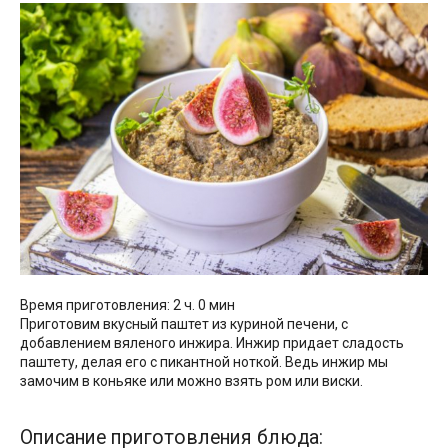
Время приготовления: 2 ч. 0 мин
Приготовим вкусный паштет из куриной печени, с
добавлением вяленого инжира. Инжир придает сладость
паштету, делая его с пикантной ноткой. Ведь инжир мы
замочим в коньяке или можно взять ром или виски.
Описание приготовления блюда: