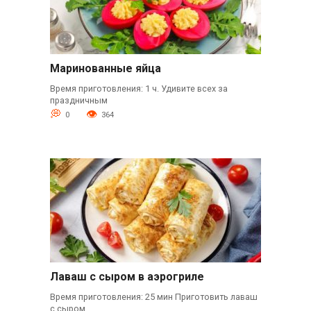
Маринованные яйца
Время приготовления: 1 ч. Удивите всех за
праздничным
0
364
Лаваш с сыром в аэрогриле
Время приготовления: 25 мин Приготовить лаваш
с сыром