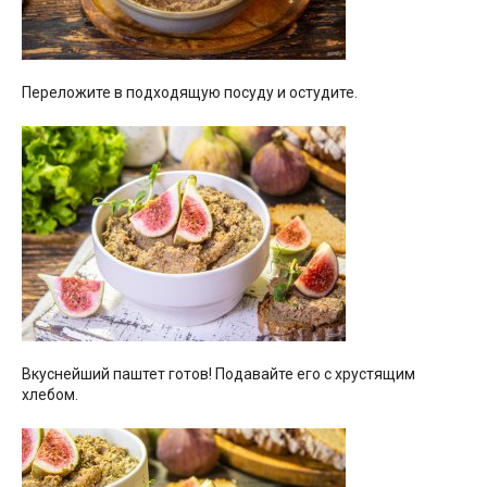
Переложите в подходящую посуду и остудите.
Вкуснейший паштет готов! Подавайте его с хрустящим
хлебом.