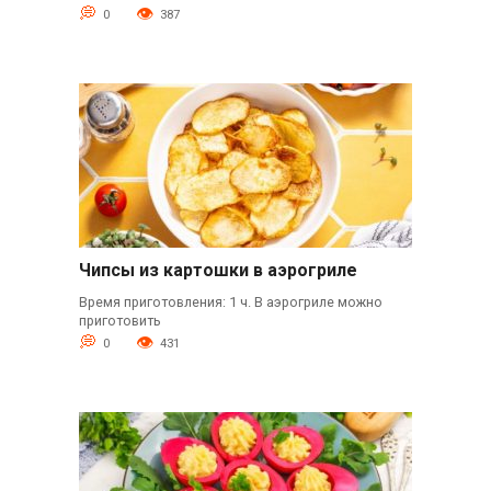
0
387
Чипсы из картошки в аэрогриле
Время приготовления: 1 ч. В аэрогриле можно
приготовить
0
431