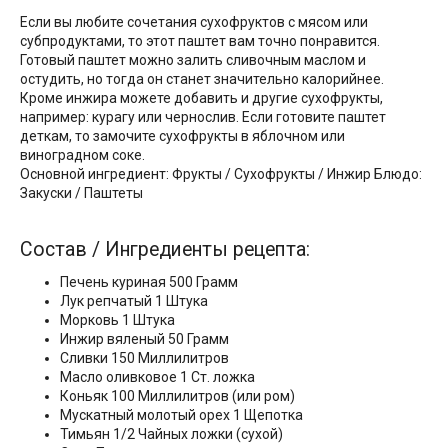
Если вы любите сочетания сухофруктов с мясом или
субпродуктами, то этот паштет вам точно понравится.
Готовый паштет можно залить сливочным маслом и
остудить, но тогда он станет значительно калорийнее.
Кроме инжира можете добавить и другие сухофрукты,
например: курагу или чернослив. Если готовите паштет
деткам, то замочите сухофрукты в яблочном или
виноградном соке.
Основной ингредиент: Фрукты / Сухофрукты / Инжир Блюдо:
Закуски / Паштеты
Состав / Ингредиенты рецепта:
Печень куриная 500 Грамм
Лук репчатый 1 Штука
Морковь 1 Штука
Инжир вяленый 50 Грамм
Сливки 150 Миллилитров
Масло оливковое 1 Ст. ложка
Коньяк 100 Миллилитров (или ром)
Мускатный молотый орех 1 Щепотка
Тимьян 1/2 Чайных ложки (сухой)