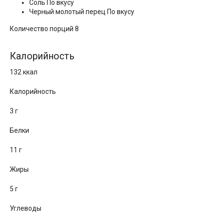
Соль По вкусу
Черный молотый перец По вкусу
Количество порций 8
Калорийность
132 ккал
Калорийность
3 г
Белки
11 г
Жиры
5 г
Углеводы