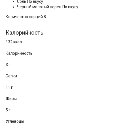
Соль По вкусу
Черный молотый перец По вкусу
Количество порций 8
Калорийность
132 ккал
Калорийность
3 г
Белки
11 г
Жиры
5 г
Углеводы