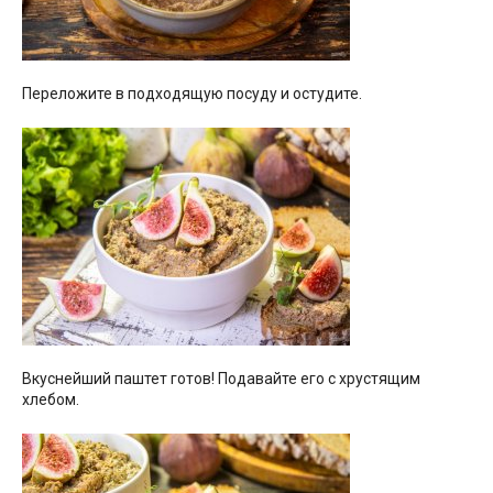
Переложите в подходящую посуду и остудите.
Вкуснейший паштет готов! Подавайте его с хрустящим
хлебом.