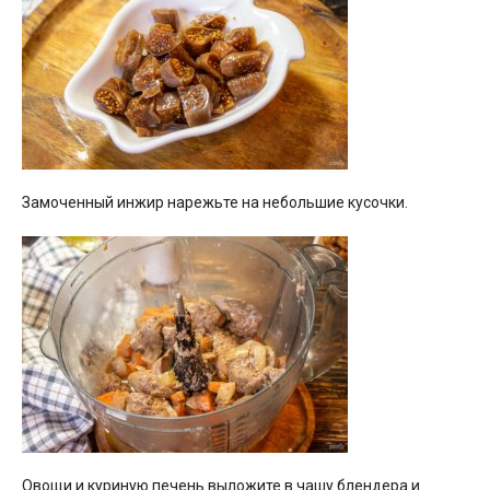
Замоченный инжир нарежьте на небольшие кусочки.
Овощи и куриную печень выложите в чашу блендера и