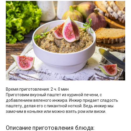
Время приготовления: 2 ч. 0 мин
Приготовим вкусный паштет из куриной печени, с
добавлением вяленого инжира. Инжир придает сладость
паштету, делая его с пикантной ноткой. Ведь инжир мы
замочим в коньяке или можно взять ром или виски.
Описание приготовления блюда: