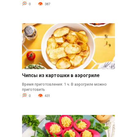
0
387
Чипсы из картошки в аэрогриле
Время приготовления: 1 ч. В аэрогриле можно
приготовить
0
431