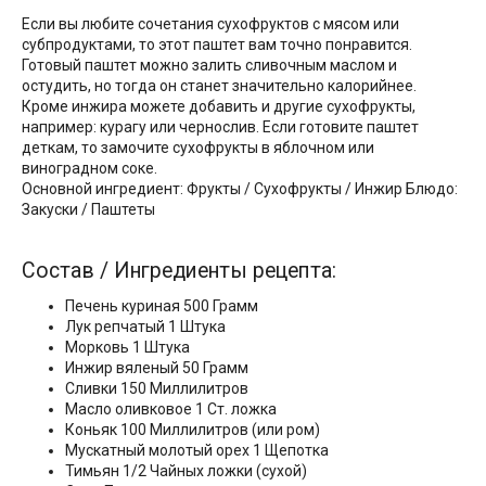
Если вы любите сочетания сухофруктов с мясом или
субпродуктами, то этот паштет вам точно понравится.
Готовый паштет можно залить сливочным маслом и
остудить, но тогда он станет значительно калорийнее.
Кроме инжира можете добавить и другие сухофрукты,
например: курагу или чернослив. Если готовите паштет
деткам, то замочите сухофрукты в яблочном или
виноградном соке.
Основной ингредиент: Фрукты / Сухофрукты / Инжир Блюдо:
Закуски / Паштеты
Состав / Ингредиенты рецепта:
Печень куриная 500 Грамм
Лук репчатый 1 Штука
Морковь 1 Штука
Инжир вяленый 50 Грамм
Сливки 150 Миллилитров
Масло оливковое 1 Ст. ложка
Коньяк 100 Миллилитров (или ром)
Мускатный молотый орех 1 Щепотка
Тимьян 1/2 Чайных ложки (сухой)