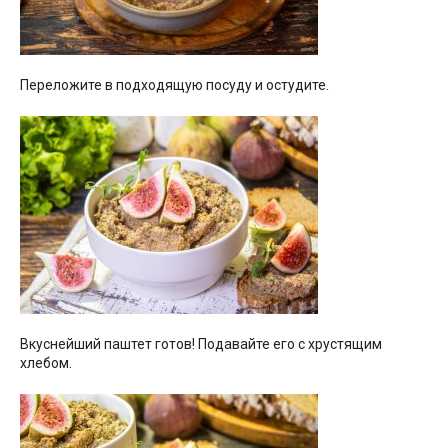
Переложите в подходящую посуду и остудите.
Вкуснейший паштет готов! Подавайте его с хрустящим
хлебом.