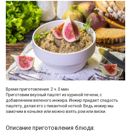
Время приготовления: 2 ч. 0 мин
Приготовим вкусный паштет из куриной печени, с
добавлением вяленого инжира. Инжир придает сладость
паштету, делая его с пикантной ноткой. Ведь инжир мы
замочим в коньяке или можно взять ром или виски.
Описание приготовления блюда: