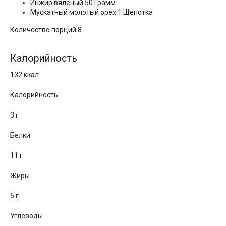
Инжир вяленый 50 Грамм
Мускатный молотый орех 1 Щепотка
Количество порций 8
Калорийность
132 ккал
Калорийность
3 г
Белки
11 г
Жиры
5 г
Углеводы