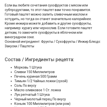
Если вы любите сочетания сухофруктов с мясом или
субпродуктами, то этот паштет вам точно понравится.
Готовый паштет можно залить сливочным маслом и
остудить, но тогда он станет значительно калорийнее.
Кроме инжира можете добавить и другие сухофрукты,
например: курагу или чернослив. Если готовите паштет
деткам, то замочите сухофрукты в яблочном или
виноградном соке.
Основной ингредиент: Фрукты / Сухофрукты / Инжир Блюдо:
Закуски / Паштеты
Состав / Ингредиенты рецепта:
Морковь 1 Штука
Сливки 150 Миллилитров
Печень куриная 500 Грамм
Тимьян 1/2 Чайных ложки (сухой)
Соль По вкусу
Масло оливковое 1 Ст. ложка
Лук репчатый 1 Штука
Черный молотый перец По вкусу
Коньяк 100 Миллилитров (или ром)