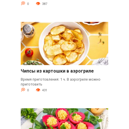
0
387
Чипсы из картошки в аэрогриле
Время приготовления: 1 ч. В аэрогриле можно
приготовить
0
431