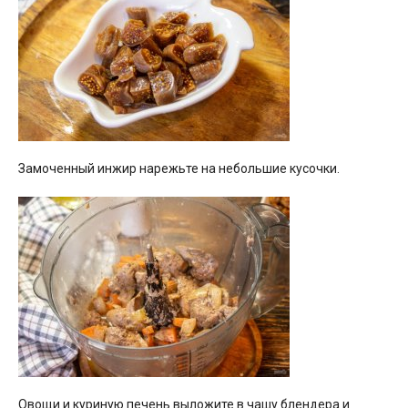
Замоченный инжир нарежьте на небольшие кусочки.
Овощи и куриную печень выложите в чашу блендера и