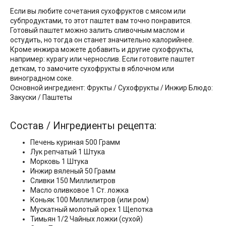
Если вы любите сочетания сухофруктов с мясом или
субпродуктами, то этот паштет вам точно понравится.
Готовый паштет можно залить сливочным маслом и
остудить, но тогда он станет значительно калорийнее.
Кроме инжира можете добавить и другие сухофрукты,
например: курагу или чернослив. Если готовите паштет
деткам, то замочите сухофрукты в яблочном или
виноградном соке.
Основной ингредиент: Фрукты / Сухофрукты / Инжир Блюдо:
Закуски / Паштеты
Состав / Ингредиенты рецепта:
Печень куриная 500 Грамм
Лук репчатый 1 Штука
Морковь 1 Штука
Инжир вяленый 50 Грамм
Сливки 150 Миллилитров
Масло оливковое 1 Ст. ложка
Коньяк 100 Миллилитров (или ром)
Мускатный молотый орех 1 Щепотка
Тимьян 1/2 Чайных ложки (сухой)