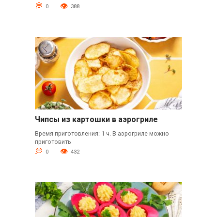
0
388
Чипсы из картошки в аэрогриле
Время приготовления: 1 ч. В аэрогриле можно
приготовить
0
432