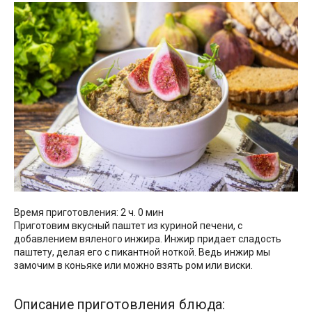
Время приготовления: 2 ч. 0 мин
Приготовим вкусный паштет из куриной печени, с
добавлением вяленого инжира. Инжир придает сладость
паштету, делая его с пикантной ноткой. Ведь инжир мы
замочим в коньяке или можно взять ром или виски.
Описание приготовления блюда: