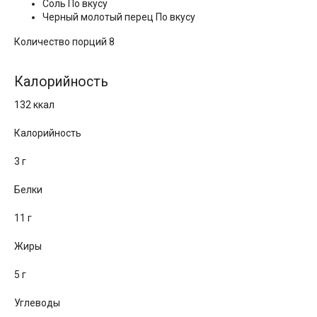
Соль По вкусу
Черный молотый перец По вкусу
Количество порций 8
Калорийность
132 ккал
Калорийность
3 г
Белки
11 г
Жиры
5 г
Углеводы