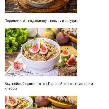
Переложите в подходящую посуду и остудите.
Вкуснейший паштет готов! Подавайте его с хрустящим
хлебом.