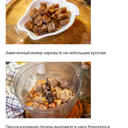
Замоченный инжир нарежьте на небольшие кусочки.
Овощи и куриную печень выложите в чашу блендера и