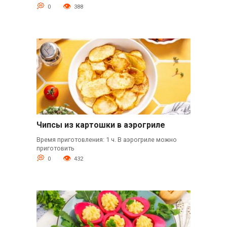
0
388
Чипсы из картошки в аэрогриле
Время приготовления: 1 ч. В аэрогриле можно
приготовить
0
432