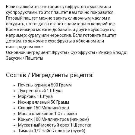
Если вы любите сочетания сухофруктов с мясом или
субпродуктами, то этот паштет вам точно понравится.
Готовый паштет можно залить сливочным маслом и
остудить, но тогда он станет значительно калорийнее.
Кроме инжира можете добавить и другие сухофрукты,
например: курагу или чернослив. Если готовите паштет
деткам, то замочите сухофрукты в яблочном или
виноградном соке.
Основной ингредиент: Фрукты / Сухофрукты / Инжир Блюдо:
Закуски / Паштеты
Состав / Ингредиенты рецепта:
Печень куриная 500 Грамм
Лук репчатый 1 Штука
Морковь 1 Штука
Инжир вяленый 50 Грамм
Сливки 150 Миллилитров
Масло оливковое 1 Ст. ложка
Коньяк 100 Миллилитров (или ром)
Мускатный молотый орех 1 Щепотка
Тимьян 1/2 Чайных ложки (сухой)