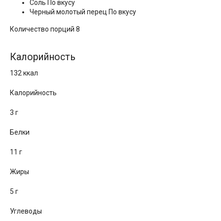
Соль По вкусу
Черный молотый перец По вкусу
Количество порций 8
Калорийность
132 ккал
Калорийность
3 г
Белки
11 г
Жиры
5 г
Углеводы