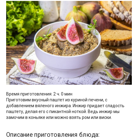
Время приготовления: 2 ч. 0 мин
Приготовим вкусный паштет из куриной печени, с
добавлением вяленого инжира. Инжир придает сладость
паштету, делая его с пикантной ноткой. Ведь инжир мы
замочим в коньяке или можно взять ром или виски.
Описание приготовления блюда: