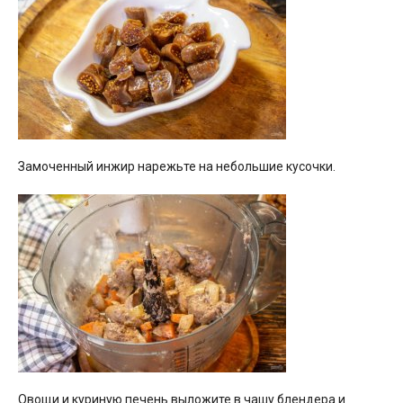
Замоченный инжир нарежьте на небольшие кусочки.
Овощи и куриную печень выложите в чашу блендера и