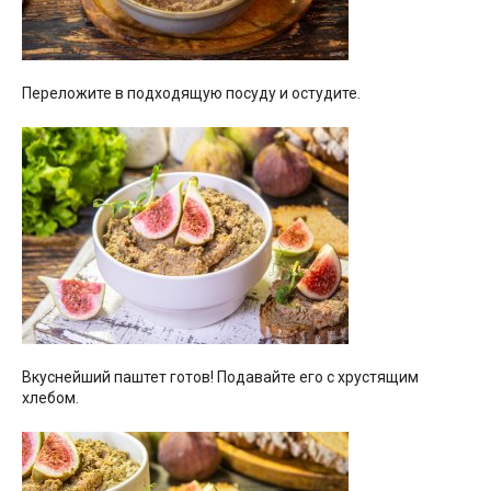
Переложите в подходящую посуду и остудите.
Вкуснейший паштет готов! Подавайте его с хрустящим
хлебом.