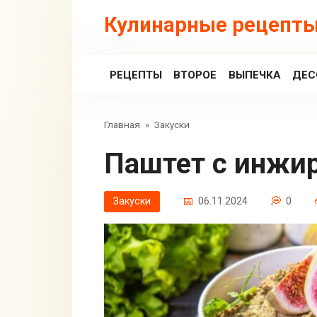
Перейти
Кулинарные рецепты
к
контенту
РЕЦЕПТЫ
ВТОРОЕ
ВЫПЕЧКА
ДЕС
Главная
»
Закуски
Паштет с инжи
Закуски
06.11.2024
0