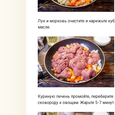
Лук и морковь очистите и нарежьте ку
масле.
Куриную печень промойте, переберите 
сковороду к овощам. Жарьте 5-7 минут.