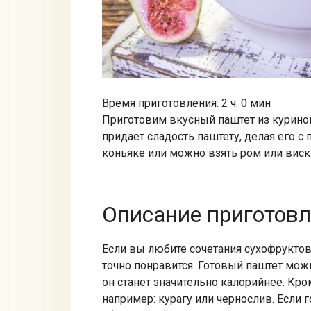
Время приготовления: 2 ч. 0 мин
Приготовим вкусный паштет из курино
придает сладость паштету, делая его с
коньяке или можно взять ром или виск
Описание приготов
Если вы любите сочетания сухофруктов 
точно понравится. Готовый паштет мож
он станет значительно калорийнее. Кр
например: курагу или чернослив. Если 