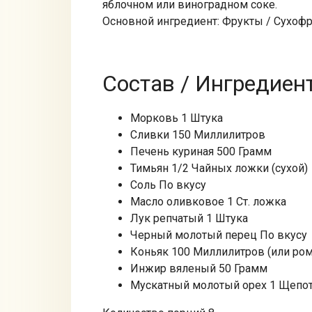
яблочном или виноградном соке.
Основной ингредиент: Фрукты / Сухоф
Состав / Ингредиен
Морковь 1 Штука
Сливки 150 Миллилитров
Печень куриная 500 Грамм
Тимьян 1/2 Чайных ложки (сухой)
Соль По вкусу
Масло оливковое 1 Ст. ложка
Лук репчатый 1 Штука
Черный молотый перец По вкусу
Коньяк 100 Миллилитров (или ром
Инжир вяленый 50 Грамм
Мускатный молотый орех 1 Щепо