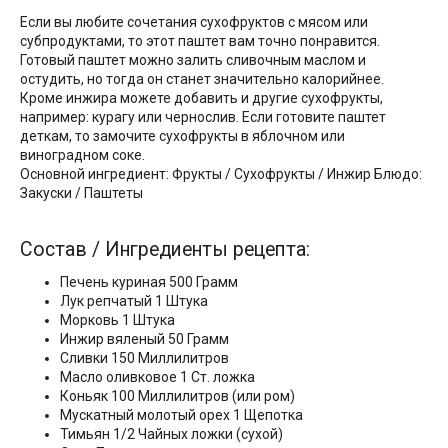
Если вы любите сочетания сухофруктов с мясом или
субпродуктами, то этот паштет вам точно понравится.
Готовый паштет можно залить сливочным маслом и
остудить, но тогда он станет значительно калорийнее.
Кроме инжира можете добавить и другие сухофрукты,
например: курагу или чернослив. Если готовите паштет
деткам, то замочите сухофрукты в яблочном или
виноградном соке.
Основной ингредиент: Фрукты / Сухофрукты / Инжир Блюдо:
Закуски / Паштеты
Состав / Ингредиенты рецепта:
Печень куриная 500 Грамм
Лук репчатый 1 Штука
Морковь 1 Штука
Инжир вяленый 50 Грамм
Сливки 150 Миллилитров
Масло оливковое 1 Ст. ложка
Коньяк 100 Миллилитров (или ром)
Мускатный молотый орех 1 Щепотка
Тимьян 1/2 Чайных ложки (сухой)