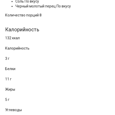
Соль По вкусу
Черный молотый перец По вкусу
Количество порций 8
Калорийность
132 ккал
Калорийность
3 г
Белки
11 г
Жиры
5 г
Углеводы