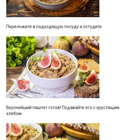
Переложите в подходящую посуду и остудите.
Вкуснейший паштет готов! Подавайте его с хрустящим
хлебом.