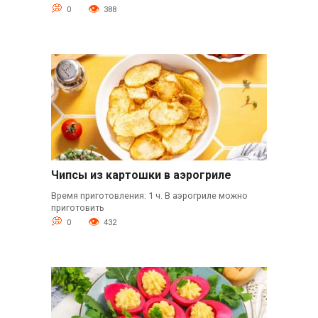
0
388
Чипсы из картошки в аэрогриле
Время приготовления: 1 ч. В аэрогриле можно
приготовить
0
432