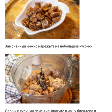
Замоченный инжир нарежьте на небольшие кусочки.
Овощи и куриную печень выложите в чашу блендера и