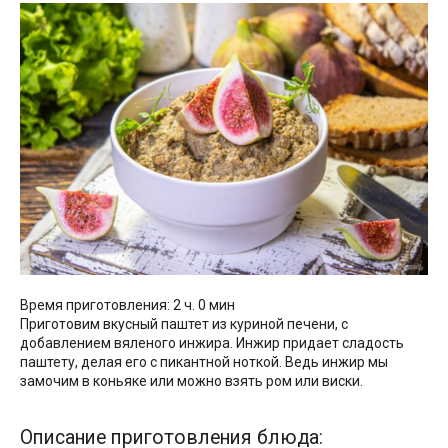
Время приготовления: 2 ч. 0 мин
Приготовим вкусный паштет из куриной печени, с
добавлением вяленого инжира. Инжир придает сладость
паштету, делая его с пикантной ноткой. Ведь инжир мы
замочим в коньяке или можно взять ром или виски.
Описание приготовления блюда: