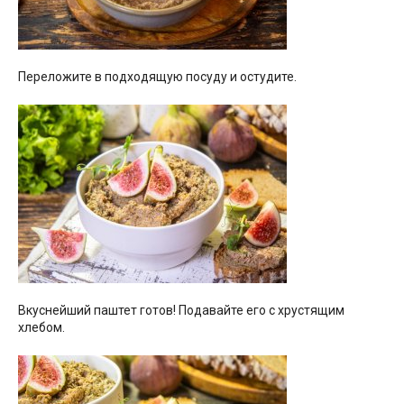
Переложите в подходящую посуду и остудите.
Вкуснейший паштет готов! Подавайте его с хрустящим
хлебом.