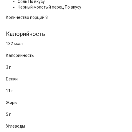
Соль По вкусу
Черный молотый перец По вкусу
Количество порций 8
Калорийность
132 ккал
Калорийность
3 г
Белки
11 г
Жиры
5 г
Углеводы