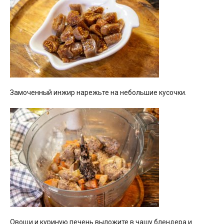
Замоченный инжир нарежьте на небольшие кусочки.
Овощи и куриную печень выложите в чашу блендера и