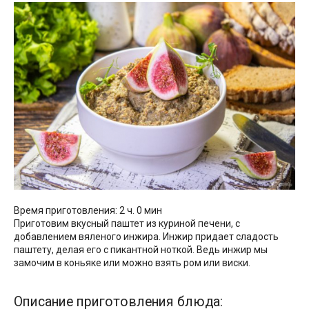
Время приготовления: 2 ч. 0 мин
Приготовим вкусный паштет из куриной печени, с
добавлением вяленого инжира. Инжир придает сладость
паштету, делая его с пикантной ноткой. Ведь инжир мы
замочим в коньяке или можно взять ром или виски.
Описание приготовления блюда: