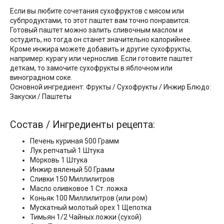
Если вы любите сочетания сухофруктов с мясом или
субпродуктами, то этот паштет вам точно понравится.
Готовый паштет можно залить сливочным маслом и
остудить, но тогда он станет значительно калорийнее.
Кроме инжира можете добавить и другие сухофрукты,
например: курагу или чернослив. Если готовите паштет
деткам, то замочите сухофрукты в яблочном или
виноградном соке.
Основной ингредиент: Фрукты / Сухофрукты / Инжир Блюдо:
Закуски / Паштеты
Состав / Ингредиенты рецепта:
Печень куриная 500 Грамм
Лук репчатый 1 Штука
Морковь 1 Штука
Инжир вяленый 50 Грамм
Сливки 150 Миллилитров
Масло оливковое 1 Ст. ложка
Коньяк 100 Миллилитров (или ром)
Мускатный молотый орех 1 Щепотка
Тимьян 1/2 Чайных ложки (сухой)