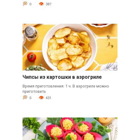
0
387
Чипсы из картошки в аэрогриле
Время приготовления: 1 ч. В аэрогриле можно
приготовить
0
431