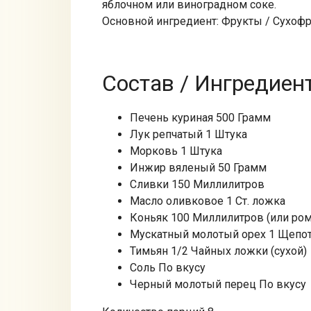
яблочном или виноградном соке.
Основной ингредиент: Фрукты / Сухоф
Состав / Ингредиен
Печень куриная 500 Грамм
Лук репчатый 1 Штука
Морковь 1 Штука
Инжир вяленый 50 Грамм
Сливки 150 Миллилитров
Масло оливковое 1 Ст. ложка
Коньяк 100 Миллилитров (или ром
Мускатный молотый орех 1 Щепо
Тимьян 1/2 Чайных ложки (сухой)
Соль По вкусу
Черный молотый перец По вкусу