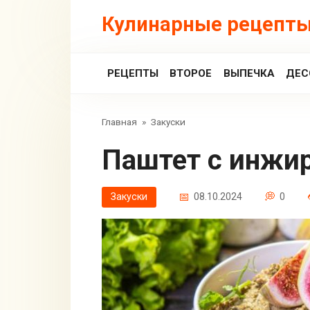
Перейти
Кулинарные рецепты
к
контенту
РЕЦЕПТЫ
ВТОРОЕ
ВЫПЕЧКА
ДЕС
Главная
»
Закуски
Паштет с инжи
Закуски
08.10.2024
0