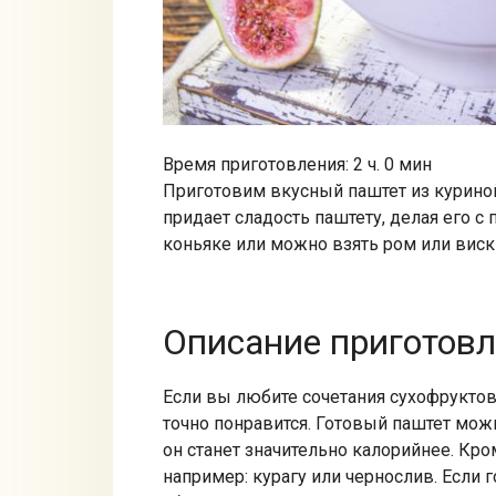
Время приготовления: 2 ч. 0 мин
Приготовим вкусный паштет из курино
придает сладость паштету, делая его с
коньяке или можно взять ром или виск
Описание приготов
Если вы любите сочетания сухофруктов 
точно понравится. Готовый паштет мож
он станет значительно калорийнее. Кр
например: курагу или чернослив. Если 