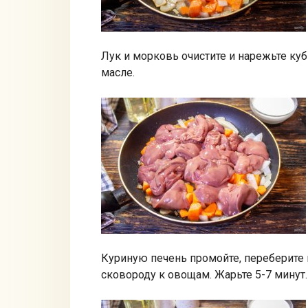
Лук и морковь очистите и нарежьте ку
масле.
Куриную печень промойте, переберите 
сковороду к овощам. Жарьте 5-7 минут.