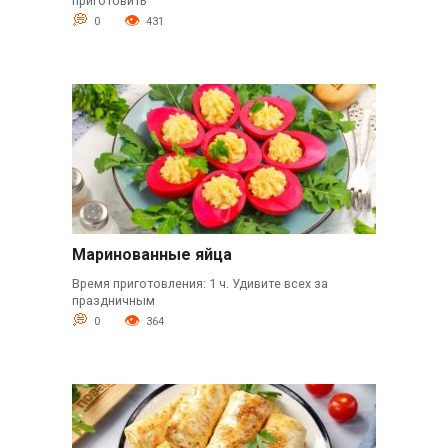
приготовить
0
431
Маринованные яйца
Время приготовления: 1 ч. Удивите всех за
праздничным
0
364