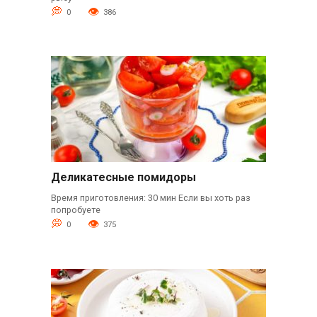
0
386
Деликатесные помидоры
Время приготовления: 30 мин Если вы хоть раз
попробуете
0
375