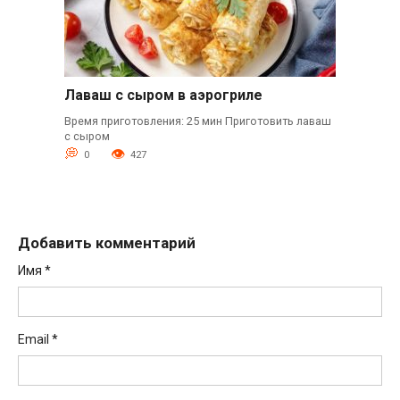
Лаваш с сыром в аэрогриле
Время приготовления: 25 мин Приготовить лаваш
с сыром
0
427
Добавить комментарий
Имя
*
Email
*