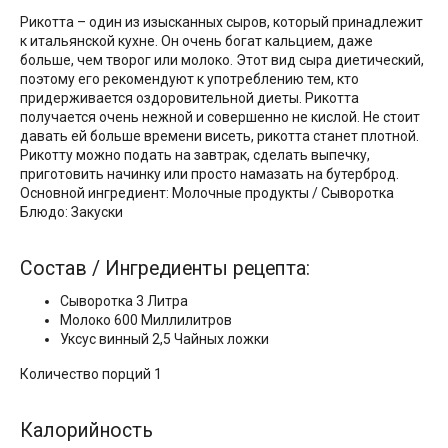
Рикотта – один из изысканных сыров, который принадлежит
к итальянской кухне. Он очень богат кальцием, даже
больше, чем творог или молоко. Этот вид сыра диетический,
поэтому его рекомендуют к употреблению тем, кто
придерживается оздоровительной диеты. Рикотта
получается очень нежной и совершенно не кислой. Не стоит
давать ей больше времени висеть, рикотта станет плотной.
Рикотту можно подать на завтрак, сделать выпечку,
приготовить начинку или просто намазать на бутерброд.
Основной ингредиент: Молочные продукты / Сыворотка
Блюдо: Закуски
Состав / Ингредиенты рецепта:
Сыворотка 3 Литра
Молоко 600 Миллилитров
Уксус винный 2,5 Чайных ложки
Количество порций 1
Калорийность