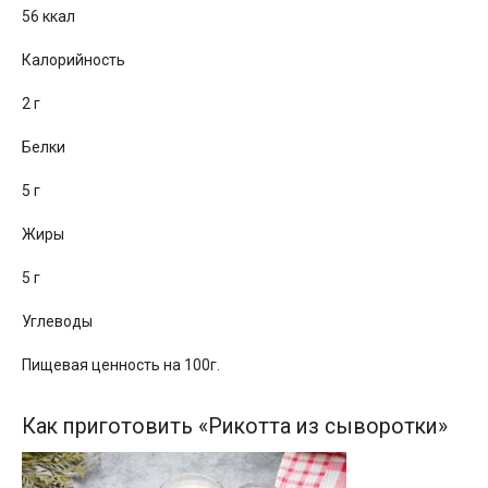
56 ккал
Калорийность
2 г
Белки
5 г
Жиры
5 г
Углеводы
Пищевая ценность на 100г.
Как приготовить «Рикотта из сыворотки»