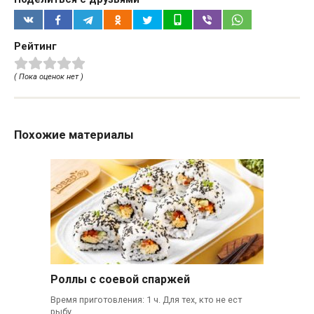
Рейтинг
( Пока оценок нет )
Похожие материалы
Роллы с соевой спаржей
Время приготовления: 1 ч. Для тех, кто не ест
рыбу