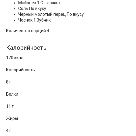
Майонез 1 Ст. ложка
Соль По вкусу
Черный молотый перец По вкусу
Чеснок 1 Зубчик
Количество порций 4
Калорийность
170 ккал
Калорийность
8 г
Белки
11 г
Жиры
4 г