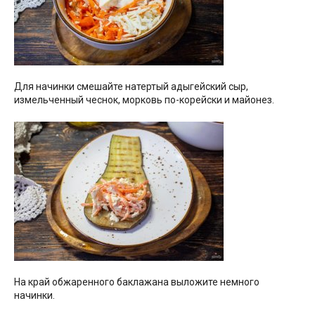
Для начинки смешайте натертый адыгейский сыр,
измельченный чеснок, морковь по-корейски и майонез.
На край обжаренного баклажана выложите немного
начинки.