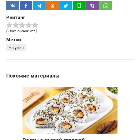
Рейтинг
( Пока оценок нет )
Метки:
На ужин
Похожие материалы