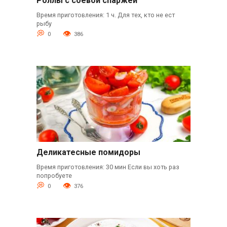
Роллы с соевой спаржей
Время приготовления: 1 ч. Для тех, кто не ест
рыбу
0
386
Деликатесные помидоры
Время приготовления: 30 мин Если вы хоть раз
попробуете
0
376