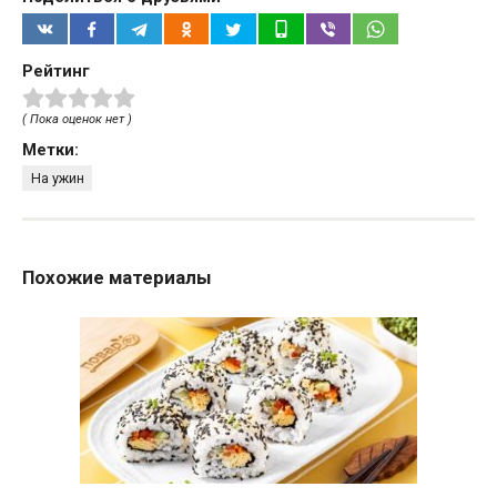
Рейтинг
( Пока оценок нет )
Метки:
На ужин
Похожие материалы