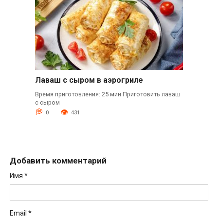
Лаваш с сыром в аэрогриле
Время приготовления: 25 мин Приготовить лаваш
с сыром
0
431
Добавить комментарий
Имя
*
Email
*