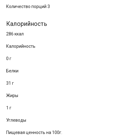
Количество порций 3
Калорийность
286 ккал
Калорийность
0 г
Белки
31 г
Жиры
1 г
Углеводы
Пищевая ценность на 100г.