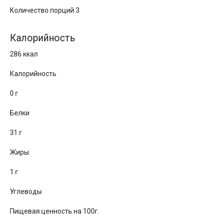
Количество порций 3
Калорийность
286 ккал
Калорийность
0 г
Белки
31 г
Жиры
1 г
Углеводы
Пищевая ценность на 100г.