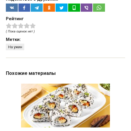
Рейтинг
( Пока оценок нет )
Метки:
На ужин
Похожие материалы