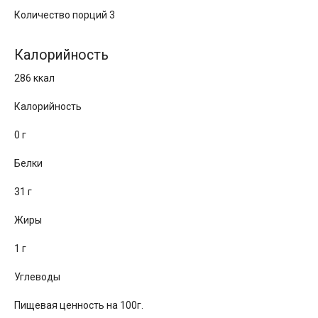
Количество порций 3
Калорийность
286 ккал
Калорийность
0 г
Белки
31 г
Жиры
1 г
Углеводы
Пищевая ценность на 100г.