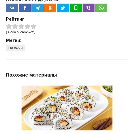
Рейтинг
( Пока оценок нет )
Метки:
На ужин
Похожие материалы