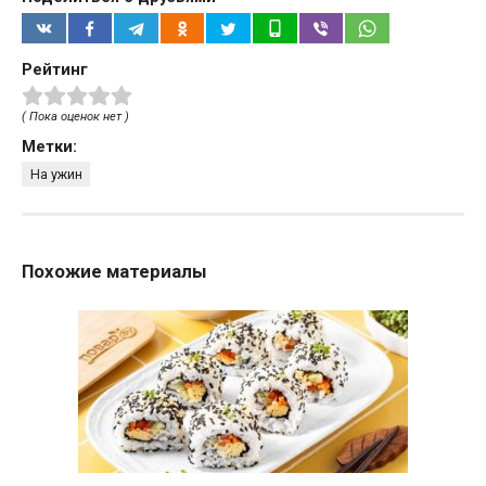
Рейтинг
( Пока оценок нет )
Метки:
На ужин
Похожие материалы