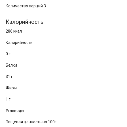
Количество порций 3
Калорийность
286 ккал
Калорийность
0 г
Белки
31 г
Жиры
1 г
Углеводы
Пищевая ценность на 100г.