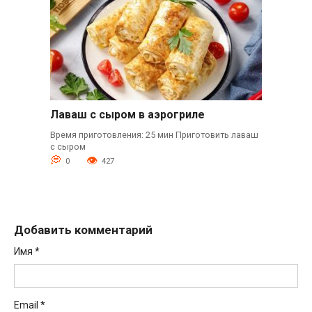
Лаваш с сыром в аэрогриле
Время приготовления: 25 мин Приготовить лаваш
с сыром
0
427
Добавить комментарий
Имя
*
Email
*