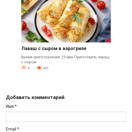
Лаваш с сыром в аэрогриле
Время приготовления: 25 мин Приготовить лаваш
с сыром
0
427
Добавить комментарий
Имя
*
Email
*