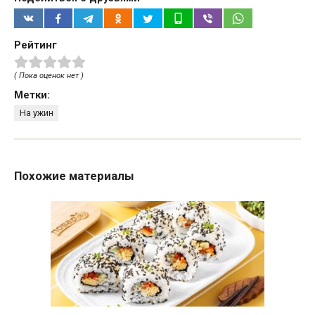
Рейтинг
( Пока оценок нет )
Метки:
На ужин
Похожие материалы