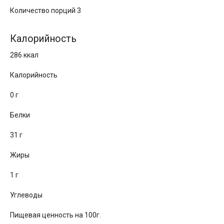
Количество порций 3
Калорийность
286 ккал
Калорийность
0 г
Белки
31 г
Жиры
1 г
Углеводы
Пищевая ценность на 100г.