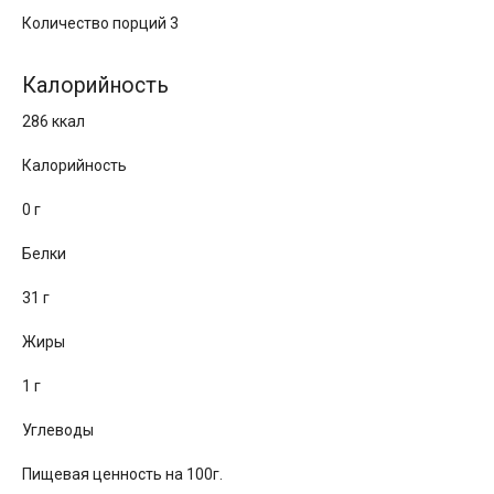
Количество порций 3
Калорийность
286 ккал
Калорийность
0 г
Белки
31 г
Жиры
1 г
Углеводы
Пищевая ценность на 100г.