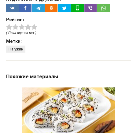
Рейтинг
( Пока оценок нет )
Метки:
На ужин
Похожие материалы