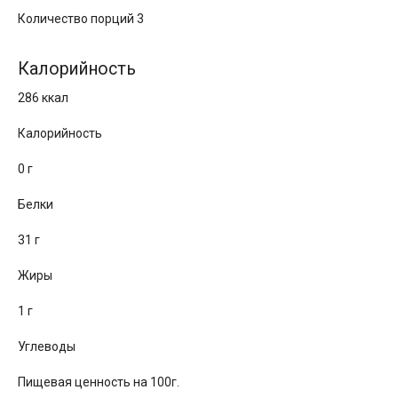
Количество порций 3
Калорийность
286 ккал
Калорийность
0 г
Белки
31 г
Жиры
1 г
Углеводы
Пищевая ценность на 100г.