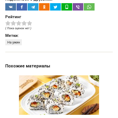
Рейтинг
( Пока оценок нет )
Метки:
На ужин
Похожие материалы