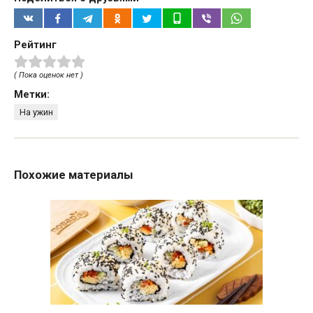
Рейтинг
( Пока оценок нет )
Метки:
На ужин
Похожие материалы