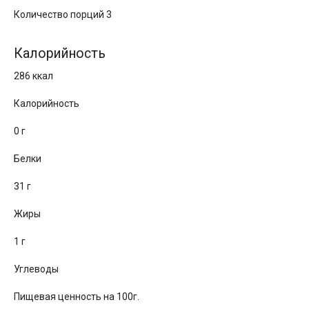
Количество порций 3
Калорийность
286 ккал
Калорийность
0 г
Белки
31 г
Жиры
1 г
Углеводы
Пищевая ценность на 100г.