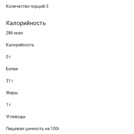
Количество порций 3
Калорийность
286 ккал
Калорийность
0 г
Белки
31 г
Жиры
1 г
Углеводы
Пищевая ценность на 100г.