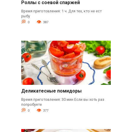
Роллы с соевой спаржей
Время приготовления: 1 ч. Для тех, кто не ест
рыбу
0
387
Деликатесные помидоры
Время приготовления: 30 мин Если вы хоть раз
попробуете
0
377