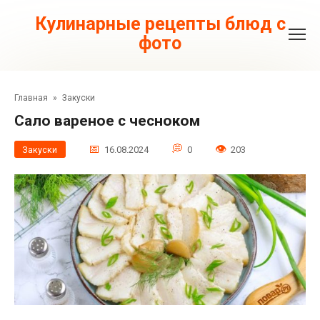
Перейти
к
Кулинарные рецепты блюд с
контенту
фото
Главная
»
Закуски
Сало вареное с чесноком
Закуски
16.08.2024
0
203