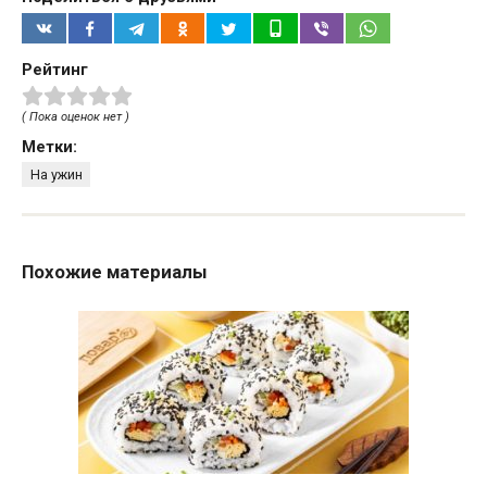
Рейтинг
( Пока оценок нет )
Метки:
На ужин
Похожие материалы