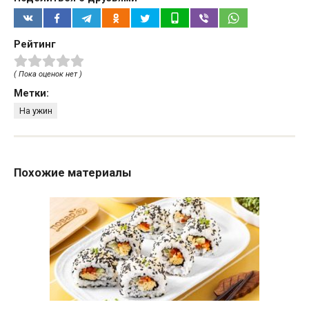
Рейтинг
( Пока оценок нет )
Метки:
На ужин
Похожие материалы