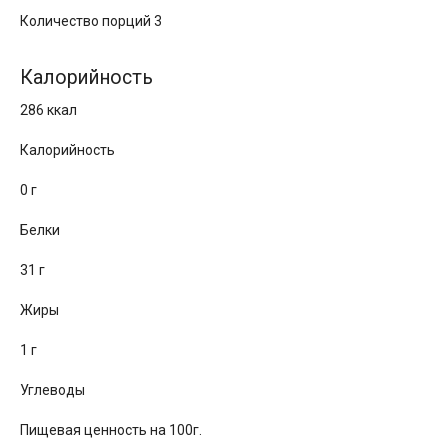
Количество порций 3
Калорийность
286 ккал
Калорийность
0 г
Белки
31 г
Жиры
1 г
Углеводы
Пищевая ценность на 100г.