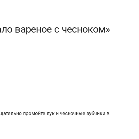
ало вареное с чесноком»
щательно промойте лук и чесночные зубчики в