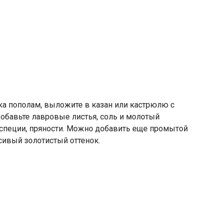
ока пополам, выложите в казан или кастрюлю с
обавьте лавровые листья, соль и молотый
 специи, пряности. Можно добавить еще промытой
сивый золотистый оттенок.