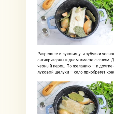
Разрежьте и луковицу, и зубчики чесн
антипригарным дном вместе с салом. Д
черный перец. По желанию — и другие
луковой шелухи — сало приобретет кра