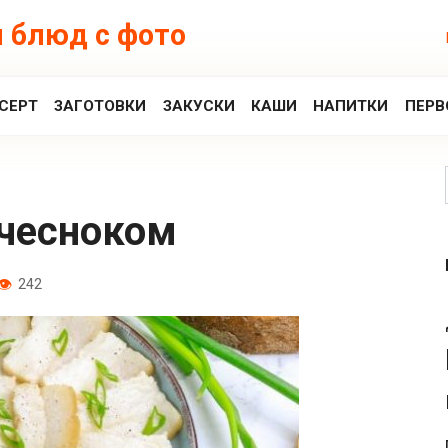
 блюд с фото
СЕРТ
ЗАГОТОВКИ
ЗАКУСКИ
КАШИ
НАПИТКИ
ПЕРВ
с чесноком
242