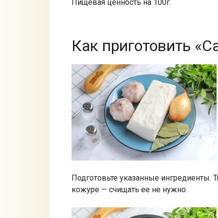
Пищевая ценность на 100г.
Как приготовить «С
Подготовьте указанные ингредиенты. Т
кожуре — счищать ее не нужно.