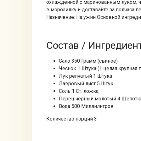
охлажденной с маринованным луком, че
в морозилку и доставайте за полчаса п
Назначение: На ужин Основной ингреди
Состав / Ингредиен
Сало 350 Грамм (свиное)
Чеснок 1 Штука (1 целая крупная 
Лук репчатый 1 Штука
Лавровый лист 5 Штук
Соль 1 Ст. ложка
Перец черный молотый 4 Щепотк
Вода 500 Миллилитров
Количество порций 3