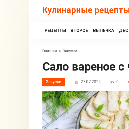
Перейти
Кулинарные рецепты
к
контенту
РЕЦЕПТЫ
ВТОРОЕ
ВЫПЕЧКА
ДЕС
Главная
»
Закуски
Сало вареное 
Закуски
27.07.2024
0