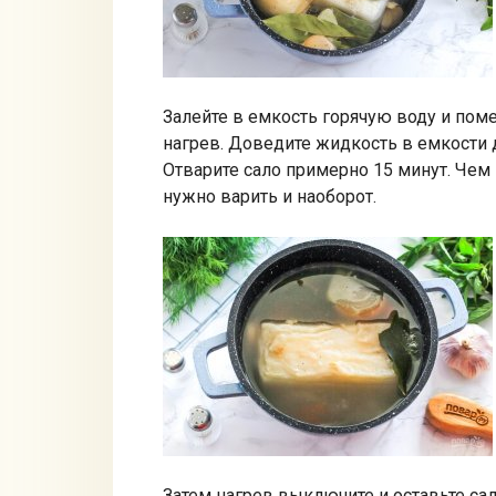
Залейте в емкость горячую воду и пом
нагрев. Доведите жидкость в емкости д
Отварите сало примерно 15 минут. Чем
нужно варить и наоборот.
Затем нагрев выключите и оставьте са