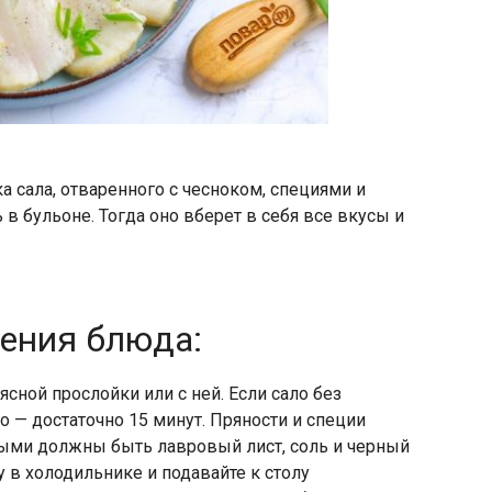
ка сала, отваренного с чесноком, специями и
 в бульоне. Тогда оно вберет в себя все вкусы и
ления блюда:
ясной прослойки или с ней. Если сало без
но — достаточно 15 минут. Пряности и специи
ными должны быть лавровый лист, соль и черный
 в холодильнике и подавайте к столу