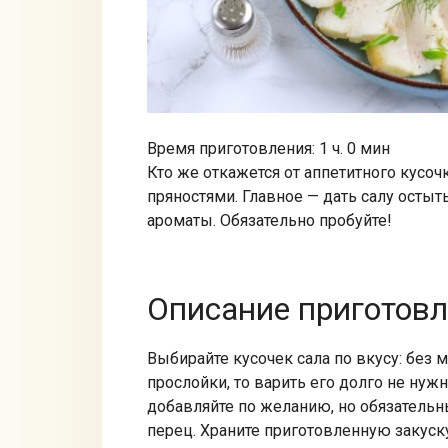
Время приготовления: 1 ч. 0 мин
Кто же откажется от аппетитного кусоч
пряностями. Главное — дать салу остыть
ароматы. Обязательно пробуйте!
Описание приготов
Выбирайте кусочек сала по вкусу: без м
прослойки, то варить его долго не нуж
добавляйте по желанию, но обязатель
перец. Храните приготовленную закуску